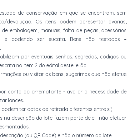
no estado de conservação em que se encontram, sem
ca/devolução. Os itens podem apresentar avarias,
ia de embalagem, manuais, falta de peças, acessórios
s e podendo ser sucata. Bens não testados –
.
abilizam por eventuais senhas, segredos, códigos ou
rita no item 2 do edital deste leilão.
ormações ou visitar os bens, sugerimos que não efetue
or conta do arrematante - avaliar a necessidade de
tar lances.
 podem ter datas de retirada diferentes entre si).
s na descrição do lote fazem parte dele - não efetuar
 desmontados.
 descrição (ou QR Code) e não o número do lote.