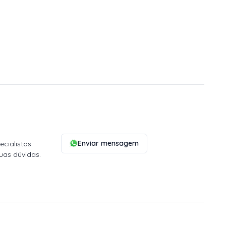
Enviar mensagem
cialistas
uas dúvidas.