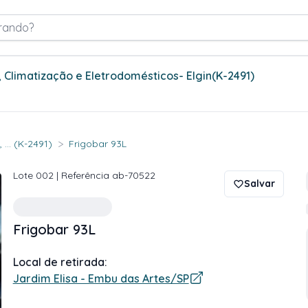
rando?
 Climatização e Eletrodomésticos- Elgin
(K-2491)
>
... (K-2491)
Frigobar 93L
Lote
002
| Referência
ab-70522
Salvar
Frigobar 93L
Local de retirada:
Jardim Elisa - Embu das Artes/SP