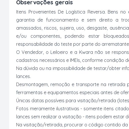
Observações gerais
Itens Provenientes De Logística Reversa. Bens 
garantia de funcionamento e sem direito a tro
amassados, riscos, sujeira, uso, desgaste, ausênc
e/ou componentes, podendo estar bloqueado
responsabilidade do teste por parte do arrematante
O Vendedor, o Leiloeiro e a Kwara não se respons
cadastros necessários e IMEIs, conforme condição desc
Na dúvida ou na impossibilidade de testar/obter inf
lances.
Desmontagem, remoção e transporte na retirada p
ferramentas e equipamentos especiais antes de ofer
Únicas datas possíveis para visitação/retirada (lotes
Fotos meramente ilustrativas - somente itens citado
lances sem realizar a visitação - itens podem estar
Na visitação/retirada, procurar o código contido da