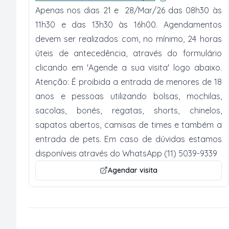
Apenas nos dias 21 e 28/Mar/26 das 08h30 às
11h30 e das 13h30 às 16h00. Agendamentos
devem ser realizados com, no mínimo, 24 horas
úteis de antecedência, através do formulário
clicando em 'Agende a sua visita' logo abaixo.
Atenção: É proibida a entrada de menores de 18
anos e pessoas utilizando bolsas, mochilas,
sacolas, bonés, regatas, shorts, chinelos,
sapatos abertos, camisas de times e também a
entrada de pets. Em caso de dúvidas estamos
disponíveis através do WhatsApp (11) 5039-9339
Agendar visita