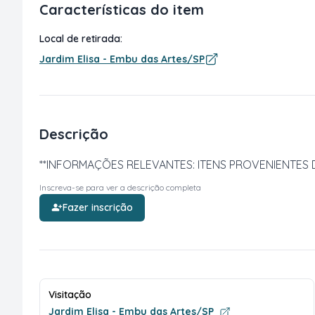
Características do item
Local de retirada:
Jardim Elisa - Embu das Artes/SP
Descrição
**INFORMAÇÕES RELEVANTES: ITENS PROVENIENTES DE
Inscreva-se para ver a descrição completa
Fazer inscrição
Visitação
Jardim Elisa - Embu das Artes/SP