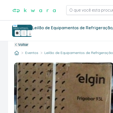
O que você esta procu
Leilão de Equipamentos de Refrigeração,
Voltar
>
>
Eventos
Leilão de Equipamentos de Refrigeração, 