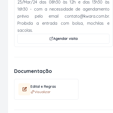
23/Mar/24 das 08h30 às 12h e das 13h30 às
16h30 - com a necessidade de agendamento
prévio pelo email
contato@kwara.com.br
.
Proibida a entrada com bolsa, mochilas e
sacolas.
Agendar visita
Documentação
Edital e Regras
Visualizar