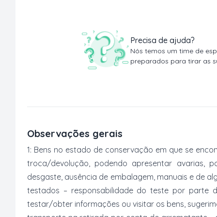
Precisa de ajuda?
Nós temos um time de espe
preparados para tirar as s
Observações gerais
1: Bens no estado de conservação em que se encon
troca/devolução, podendo apresentar avarias, po
desgaste, ausência de embalagem, manuais e de al
testados – responsabilidade do teste por parte 
testar/obter informações ou visitar os bens, suger