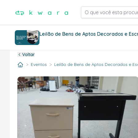
O que você esta procu
Leilão de Bens de Aptos Decorados e Escr
Voltar
>
>
Eventos
Leilão de Bens de Aptos Decorados e Escr