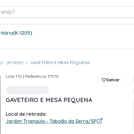
rando?
itório
(K-1205)
>
... (K-1205)
GAVETEIRO E MESA PEQUENA
Lote
110
| Referência
37576
Salvar
GAVETEIRO E MESA PEQUENA
Local de retirada:
Jardim Triangulo - Taboão da Serra/SP