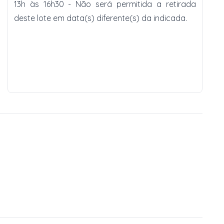
13h às 16h30 - Não será permitida a retirada
deste lote em data(s) diferente(s) da indicada.