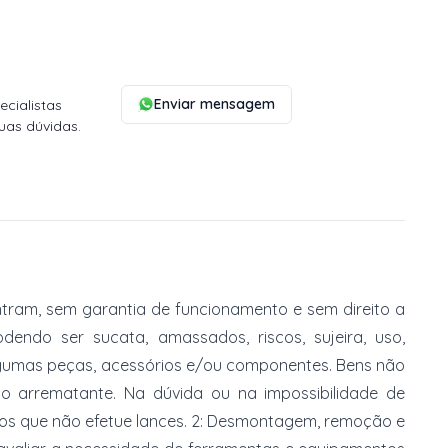
Enviar mensagem
cialistas
uas dúvidas.
tram, sem garantia de funcionamento e sem direito a
dendo ser sucata, amassados, riscos, sujeira, uso,
gumas peças, acessórios e/ou componentes. Bens não
do arrematante. Na dúvida ou na impossibilidade de
imos que não efetue lances. 2: Desmontagem, remoção e