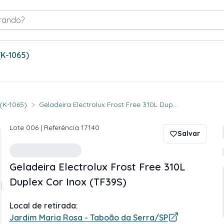
rando?
(K-1065)
>
 (K-1065)
Geladeira Electrolux Frost Free 310L Dup...
Lote
006
| Referência
17140
Salvar
Geladeira Electrolux Frost Free 310L
Duplex Cor Inox (TF39S)
Local de retirada:
Jardim Maria Rosa - Taboão da Serra/SP