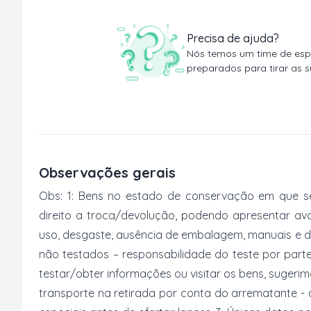
Precisa de ajuda?
Nós temos um time de espe
preparados para tirar as s
Observações gerais
Obs: 1: Bens no estado de conservação em que s
direito a troca/devolução, podendo apresentar avar
uso, desgaste, ausência de embalagem, manuais e 
não testados – responsabilidade do teste por part
testar/obter informações ou visitar os bens, suger
transporte na retirada por conta do arrematante -