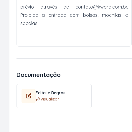
prévio através de
contato@kwara.com.br
.
Proibida a entrada com bolsas, mochilas e
sacolas.
Documentação
Edital e Regras
Visualizar