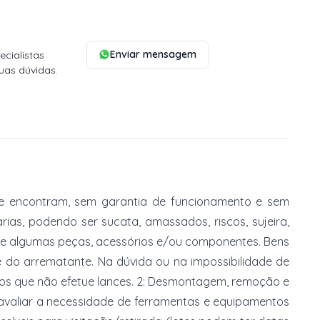
Enviar mensagem
cialistas
uas dúvidas.
e encontram, sem garantia de funcionamento e sem
ias, podendo ser sucata, amassados, riscos, sujeira,
de algumas peças, acessórios e/ou componentes. Bens
e do arrematante. Na dúvida ou na impossibilidade de
imos que não efetue lances. 2: Desmontagem, remoção e
 avaliar a necessidade de ferramentas e equipamentos