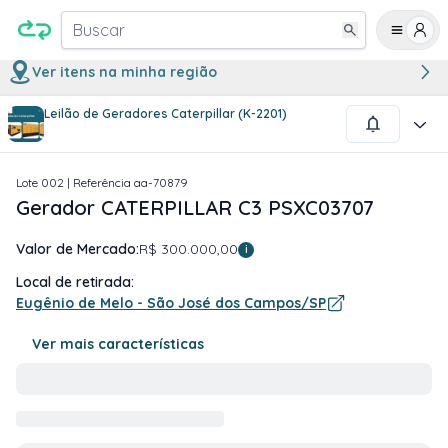
Buscar
Ver itens na minha região
Leilão de Geradores Caterpillar (K-2201)
1
/
17
Lote
002
| Referência
aa-70879
Gerador CATERPILLAR C3 PSXC03707
Valor de Mercado:
R$ 300.000,00
i
Local de retirada:
Eugênio de Melo - São José dos Campos/SP
Ver mais características