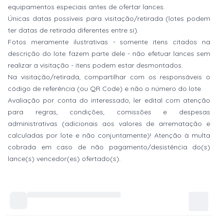
equipamentos especiais antes de ofertar lances.
Únicas datas possíveis para visitação/retirada (lotes podem
ter datas de retirada diferentes entre si).
Fotos meramente ilustrativas - somente itens citados na
descrição do lote fazem parte dele - não efetuar lances sem
realizar a visitação - itens podem estar desmontados.
Na visitação/retirada, compartilhar com os responsáveis o
código de referência (ou QR Code) e não o número do lote.
Avaliação por conta do interessado, ler edital com atenção
para regras, condições, comissões e despesas
administrativas (adicionais aos valores de arrematação e
calculadas por lote e não conjuntamente)! Atenção à multa
cobrada em caso de não pagamento/desistência do(s)
lance(s) vencedor(es) ofertado(s).