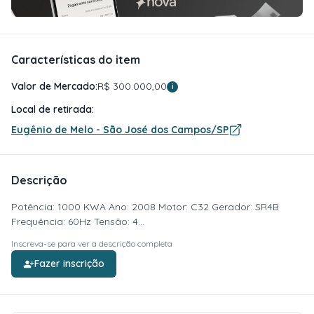
Características do item
Valor de Mercado:
R$ 300.000,00
i
Local de retirada:
Eugênio de Melo - São José dos Campos/SP
Descrição
Potência: 1000 KWA Ano: 2008 Motor: C32 Gerador: SR4B
Frequência: 60Hz Tensão: 4...
Inscreva-se para ver a descrição completa
Fazer inscrição