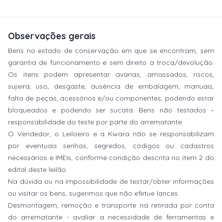
Observações gerais
Bens no estado de conservação em que se encontram, sem
garantia de funcionamento e sem direito a troca/devolução.
Os itens podem apresentar avarias, amassados, riscos,
sujeira, uso, desgaste, ausência de embalagem, manuais,
falta de peças, acessórios e/ou componentes, podendo estar
bloqueados e podendo ser sucata. Bens não testados –
responsabilidade do teste por parte do arrematante.
O Vendedor, o Leiloeiro e a Kwara não se responsabilizam
por eventuais senhas, segredos, códigos ou cadastros
necessários e IMEIs, conforme condição descrita no item 2 do
edital deste leilão.
Na dúvida ou na impossibilidade de testar/obter informações
ou visitar os bens, sugerimos que não efetue lances.
Desmontagem, remoção e transporte na retirada por conta
do arrematante - avaliar a necessidade de ferramentas e