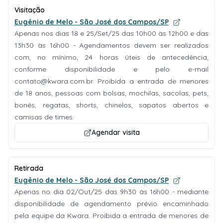
Visitação
Eugênio de Melo - São José dos Campos/SP
Apenas nos dias 18 e 25/Set/25 das 10h00 às 12h00 e das
13h30 às 16h00 - Agendamentos devem ser realizados
com, no mínimo, 24 horas úteis de antecedência,
conforme disponibilidade e pelo e-mail
contato@kwara.com.br
. Proibida a entrada de menores
de 18 anos, pessoas com bolsas, mochilas, sacolas, pets,
bonés, regatas, shorts, chinelos, sapatos abertos e
camisas de times.
Agendar visita
Retirada
Eugênio de Melo - São José dos Campos/SP
Apenas no dia 02/Out/25 das 9h30 às 16h00 - mediante
disponibilidade de agendamento prévio encaminhado
pela equipe da Kwara. Proibida a entrada de menores de