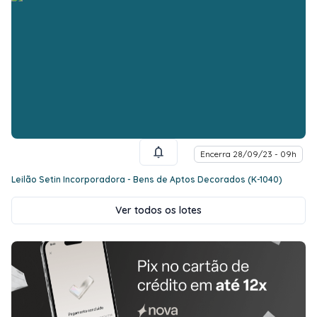
Encerra 28/09/23 - 09h
Leilão Setin Incorporadora - Bens de Aptos Decorados (K-1040)
Ver todos os lotes