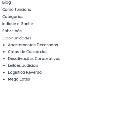
Blog
Como funciona
Categorias
Indique e Ganhe
Sobre nós
Oportunidades
Apartamentos Decorados
Cotas de Consórcios
Desativações Corporativas
Leilões Judiciais
Logística Reversa
Mega Lotes
Queima de Estoque
Veículos
Fale com a gente