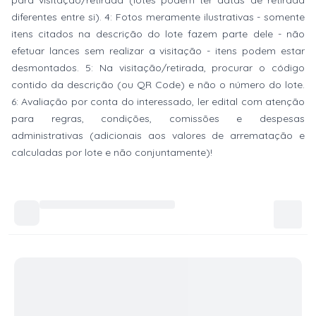
para visitação/retirada (lotes podem ter datas de retirada
diferentes entre si). 4: Fotos meramente ilustrativas - somente
itens citados na descrição do lote fazem parte dele - não
efetuar lances sem realizar a visitação - itens podem estar
desmontados. 5: Na visitação/retirada, procurar o código
contido da descrição (ou QR Code) e não o número do lote.
6: Avaliação por conta do interessado, ler edital com atenção
para regras, condições, comissões e despesas
administrativas (adicionais aos valores de arrematação e
calculadas por lote e não conjuntamente)!