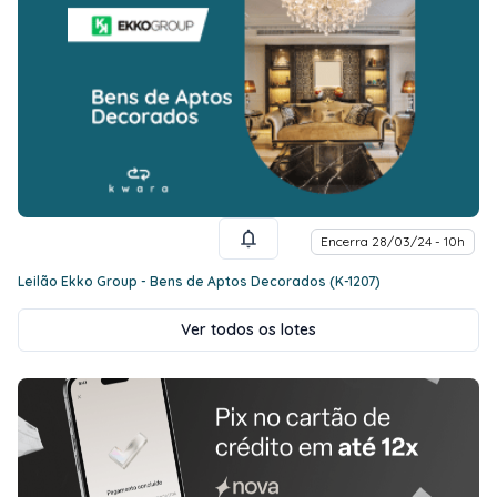
Encerra 28/03/24 - 10h
Leilão Ekko Group - Bens de Aptos Decorados (K-1207)
Ver todos os lotes