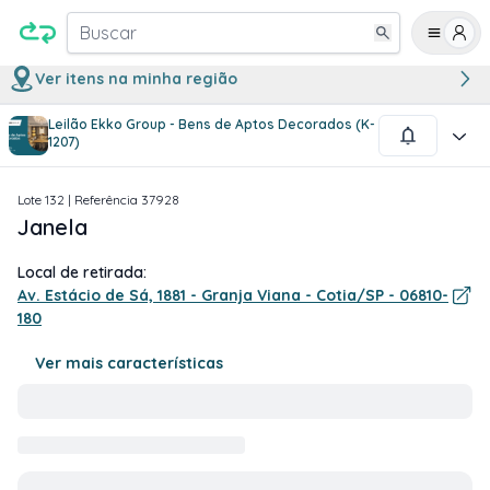
Buscar
Ver itens na minha região
Leilão Ekko Group - Bens de Aptos Decorados (K-
1
/
1
1207)
Lote
132
| Referência
37928
Janela
Local de retirada:
Av. Estácio de Sá, 1881 - Granja Viana - Cotia/SP - 06810-
180
Ver mais características