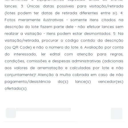
lances. 3: Únicas datas possíveis para visitação/retirada
(lotes podem ter datas de retirada diferentes entre si). 4:
Fotos meramente ilustrativas - somente itens citados na
descrição do lote fazem parte dele - não efetuar lances sem
realizar a visitação - itens podem estar desmontados. 5: Na
visitação/retirada, procurar o código contido da descrição
(ou QR Code) e não o número do lote. 6: Avaliação por conta
do interessado, ler edital com atenção para regras,
condições, comissões e despesas administrativas (adicionais
aos valores de arrematação e calculadas por lote e não
conjuntamente)! Atenção à multa cobrada em caso de não
pagamento/desistência do(s) lance(s) vencedor(es)
ofertado(s).