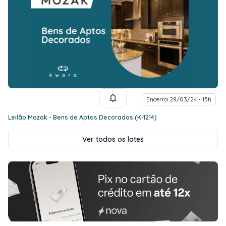
Encerra 28/03/24 - 15h
Leilão Mozak - Bens de Aptos Decorados (K-1214)
Ver todos os lotes