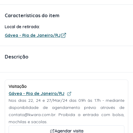
Características do item
Local de retirada:
Gávea - Rio de Janeiro/RJ
Descrição
Visitação
Gávea - Rio de Janeiro/RJ
Nos dias 22, 24 e 27/Mar/24 das 09h às 17h - mediante
disponibilidade de agendamento prévio através de
contato@kwara.com.br
. Proibida a entrada com bolsa,
mochilas e sacolas.
Agendar visita