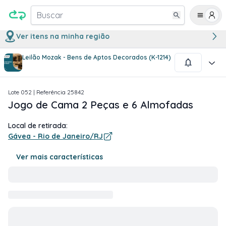
Buscar
Ver itens na minha região
Leilão Mozak - Bens de Aptos Decorados (K-1214)
1
/
2
Lote
052
| Referência
25842
Jogo de Cama 2 Peças e 6 Almofadas
Local de retirada:
Gávea - Rio de Janeiro/RJ
Ver mais características