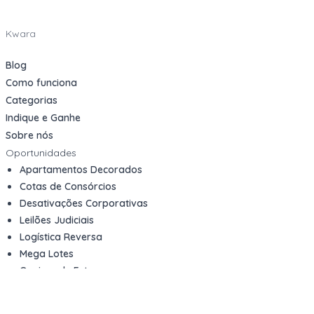
Kwara
Blog
Como funciona
Categorias
Indique e Ganhe
Sobre nós
Oportunidades
Apartamentos Decorados
Cotas de Consórcios
Desativações Corporativas
Leilões Judiciais
Logística Reversa
Mega Lotes
Queima de Estoque
Veículos