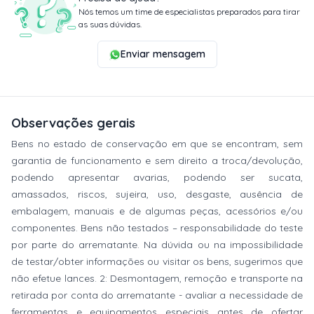
Nós temos um time de especialistas preparados para tirar
as suas dúvidas.
Enviar mensagem
Observações gerais
Bens no estado de conservação em que se encontram, sem
garantia de funcionamento e sem direito a troca/devolução,
podendo apresentar avarias, podendo ser sucata,
amassados, riscos, sujeira, uso, desgaste, ausência de
embalagem, manuais e de algumas peças, acessórios e/ou
componentes. Bens não testados – responsabilidade do teste
por parte do arrematante. Na dúvida ou na impossibilidade
de testar/obter informações ou visitar os bens, sugerimos que
não efetue lances. 2: Desmontagem, remoção e transporte na
retirada por conta do arrematante - avaliar a necessidade de
ferramentas e equipamentos especiais antes de ofertar