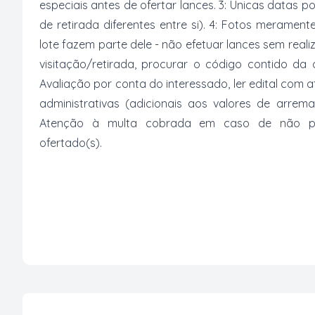
especiais antes de ofertar lances. 3: Únicas datas p
de retirada diferentes entre si). 4: Fotos merament
lote fazem parte dele - não efetuar lances sem reali
visitação/retirada, procurar o código contido da
Avaliação por conta do interessado, ler edital com
administrativas (adicionais aos valores de arrem
Atenção à multa cobrada em caso de não paga
ofertado(s).