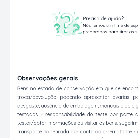
Precisa de ajuda?
Nós temos um time de espe
preparados para tirar as s
Observações gerais
Bens no estado de conservação em que se encontr
troca/devolução, podendo apresentar avarias, po
desgaste, ausência de embalagem, manuais e de al
testados – responsabilidade do teste por parte 
testar/obter informações ou visitar os bens, suger
transporte na retirada por conta do arrematante -