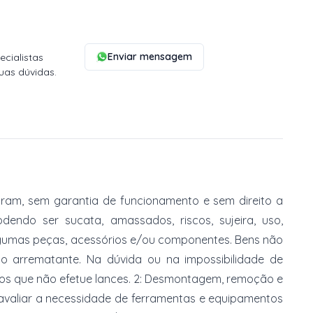
Enviar mensagem
cialistas
uas dúvidas.
am, sem garantia de funcionamento e sem direito a
dendo ser sucata, amassados, riscos, sujeira, uso,
gumas peças, acessórios e/ou componentes. Bens não
do arrematante. Na dúvida ou na impossibilidade de
imos que não efetue lances. 2: Desmontagem, remoção e
 avaliar a necessidade de ferramentas e equipamentos