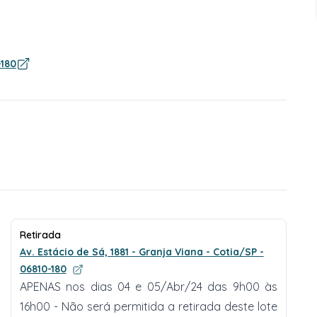
-180
Retirada
Av. Estácio de Sá, 1881 - Granja Viana - Cotia/SP -
06810-180
APENAS nos dias 04 e 05/Abr/24 das 9h00 às
16h00 - Não será permitida a retirada deste lote