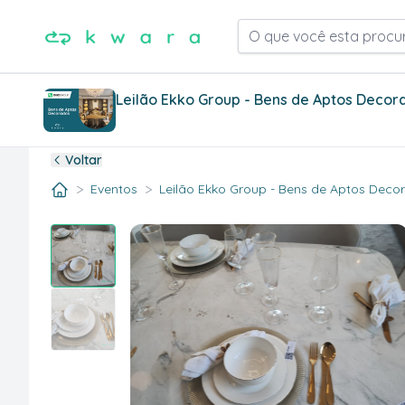
O que você esta procu
Leilão Ekko Group - Bens de Aptos Decor
Voltar
>
>
Eventos
Leilão Ekko Group - Bens de Aptos Decora