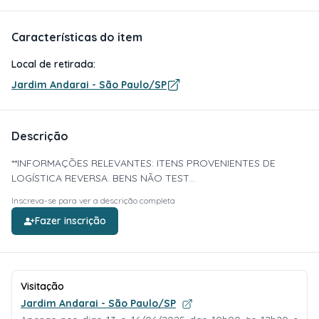
Características do item
Local de retirada:
Jardim Andarai - São Paulo/SP
Descrição
**INFORMAÇÕES RELEVANTES: ITENS PROVENIENTES DE
LOGÍSTICA REVERSA. BENS NÃO TEST...
Inscreva-se para ver a descrição completa
Fazer inscrição
Visitação
Jardim Andarai - São Paulo/SP