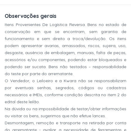
Observações gerais
Itens Provenientes De Logística Reversa. Bens no estado de
conservação em que se encontram, sem garantia de
funcionamento e sem direito a troca/devolução. Os itens
podem apresentar avarias, amassados, riscos, sujeira, uso,
desgaste, ausência de embalagem, manuais, falta de peças,
acessórios e/ou componentes, podendo estar bloqueados e
podendo ser sucata. Bens não testados – responsabilidade
do teste por parte do arrematante.
O Vendedor, o Leiloeiro e a Kwara não se responsabilizam
por eventuais senhas, segredos, códigos ou cadastros
necessários e IMEIs, conforme condição descrita no item 2 do
edital deste leilão.
Na dúvida ou na impossibilidade de testar/obter informações
ou visitar os bens, sugerimos que não efetue lances.
Desmontagem, remoção e transporte na retirada por conta
do arrematante - avaliar a necessidade de ferramentas e