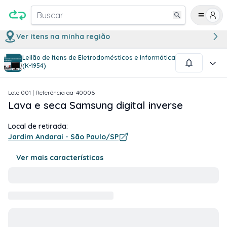
Buscar
Ver itens na minha região
Leilão de Itens de Eletrodomésticos e Informática
1
/
1
(K-1954)
Lote
001
| Referência
aa-40006
Lava e seca Samsung digital inverse
Local de retirada:
Jardim Andarai - São Paulo/SP
Ver mais características