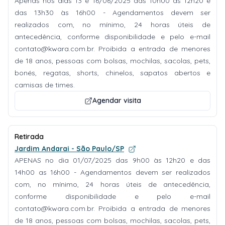
Apenas nos dias 13 e 16/06/2025 das 10h00 às 12h20 e
das 13h30 às 16h00 - Agendamentos devem ser
realizados com, no mínimo, 24 horas úteis de
antecedência, conforme disponibilidade e pelo e-mail
contato@kwara.com.br
. Proibida a entrada de menores
de 18 anos, pessoas com bolsas, mochilas, sacolas, pets,
bonés, regatas, shorts, chinelos, sapatos abertos e
camisas de times.
Agendar visita
Retirada
Jardim Andarai - São Paulo/SP
APENAS no dia 01/07/2025 das 9h00 às 12h20 e das
14h00 as 16h00 - Agendamentos devem ser realizados
com, no mínimo, 24 horas úteis de antecedência,
conforme disponibilidade e pelo e-mail
contato@kwara.com.br
. Proibida a entrada de menores
de 18 anos, pessoas com bolsas, mochilas, sacolas, pets,