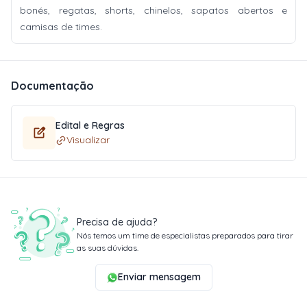
bonés, regatas, shorts, chinelos, sapatos abertos e
camisas de times.
Documentação
Edital e Regras
Visualizar
Precisa de ajuda?
Nós temos um time de especialistas preparados para tirar
as suas dúvidas.
Enviar mensagem