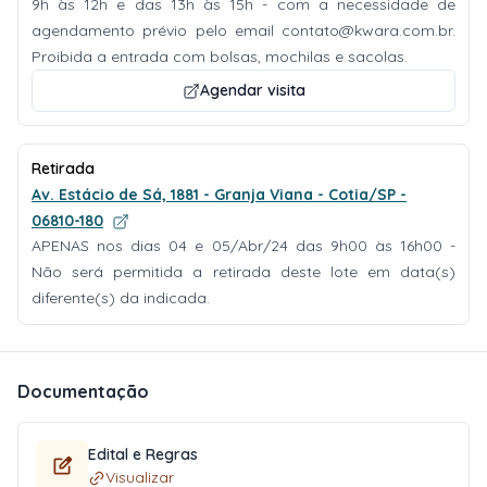
9h às 12h e das 13h às 15h - com a necessidade de
agendamento prévio pelo email
contato@kwara.com.br
.
Proibida a entrada com bolsas, mochilas e sacolas.
Agendar visita
Retirada
Av. Estácio de Sá, 1881 - Granja Viana - Cotia/SP -
06810-180
APENAS nos dias 04 e 05/Abr/24 das 9h00 às 16h00 -
Não será permitida a retirada deste lote em data(s)
diferente(s) da indicada.
Documentação
Edital e Regras
Visualizar