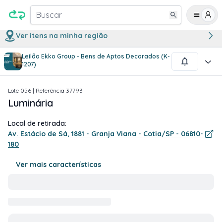
Buscar
Ver itens na minha região
Leilão Ekko Group - Bens de Aptos Decorados (K-
1
/
1
1207)
Lote
056
| Referência
37793
Luminária
Local de retirada:
Av. Estácio de Sá, 1881 - Granja Viana - Cotia/SP - 06810-
180
Ver mais características