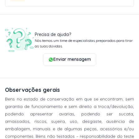
Precisa de ajuda?
Nós temos um time de especialistas preparados para tirar
as suas dúvidas.
Enviar mensagem
Observações gerais
Bens no estado de conservação em que se encontram, sem
garantia de funcionamento e sem direito a troca/devolução,
podendo apresentar avarias, podendo ser sucata,
amassados, riscos, sujeira, uso, desgaste, ausência de
embalagem, manuais e de algumas peças, acessórios e/ou
componentes. Bens não testados – responsabilidade do teste