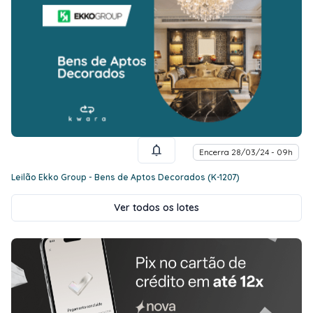
Encerra 28/03/24 - 09h
Leilão Ekko Group - Bens de Aptos Decorados (K-1207)
Ver todos os lotes