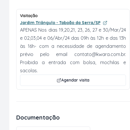
Visitação
Jardim Triângulo - Taboão da Serra/SP
APENAS Nos dias 19,20,21, 23, 26, 27 e 30/Mar/24
e 02,03,04 e 06/Abr/24 das 09h às 12h e das 13h
às 16h- com a necessidade de agendamento
prévio pelo email
contato@kwara.com.br
.
Proibida a entrada com bolsa, mochilas e
sacolas.
Agendar visita
Documentação