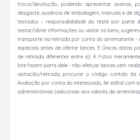
troca/devolução, podendo apresentar avarias, po
desgaste, ausência de embalagem, manuais e de al
testados – responsabilidade do teste por parte 
testar/obter informações ou visitar os bens, suger
transporte na retirada por conta do arrematante -
especiais antes de ofertar lances. 3: Únicas datas p
de retirada diferentes entre si). 4: Fotos merament
lote fazem parte dele - não efetuar lances sem reali
visitação/retirada, procurar o código contido da
Avaliação por conta do interessado, ler edital com
administrativas (adicionais aos valores de arremata