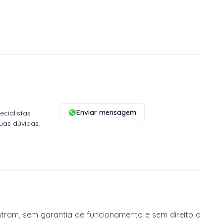
Enviar mensagem
cialistas
uas dúvidas.
tram, sem garantia de funcionamento e sem direito a