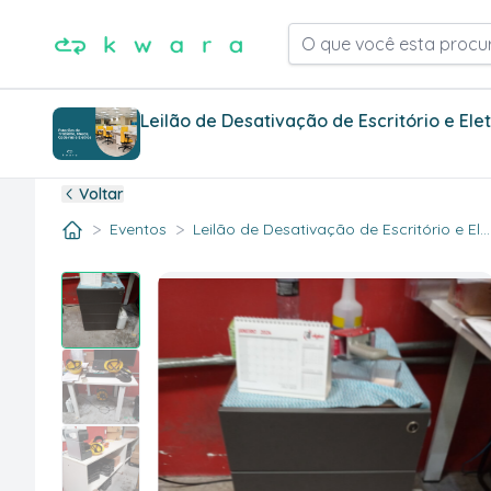
O que você esta procu
Leilão de Desativação de Escritório e Ele
Voltar
>
>
Eventos
Leilão de Desativação de Escritório e El..