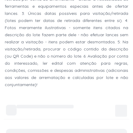
ferramentas e equipamentos especiais antes de ofertar
lances. 3: Únicas datas possíveis para visitação/retirada
(lotes podem ter datas de retirada diferentes entre si). 4:
Fotos meramente ilustrativas - somente itens citados na
descrição do lote fazem parte dele - não efetuar lances sem
realizar a visitação - itens podem estar desmontados. 5: Na
visitação/retirada, procurar o código contido da descrição
(ou QR Code) e não o número do lote. 6: Avaliação por conta
do interessado, ler edital com atenção para regras,
condições, comissões e despesas administrativas (adicionais
aos valores de arrematação e calculadas por lote e não
conjuntamente)!