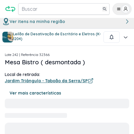
Buscar
Ver itens na minha região
Leilão de Desativação de Escritório e Eletros (K-
1
/
1
1204)
Lote
242
| Referência
32366
Mesa Bistro ( desmontada )
Local de retirada:
Jardim Triângulo - Taboão da Serra/SP
Ver mais características