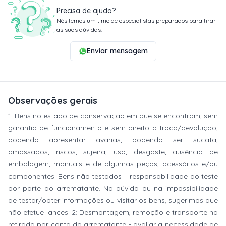
Precisa de ajuda?
Nós temos um time de especialistas preparados para tirar
as suas dúvidas.
Enviar mensagem
Observações gerais
1: Bens no estado de conservação em que se encontram, sem
garantia de funcionamento e sem direito a troca/devolução,
podendo apresentar avarias, podendo ser sucata,
amassados, riscos, sujeira, uso, desgaste, ausência de
embalagem, manuais e de algumas peças, acessórios e/ou
componentes. Bens não testados – responsabilidade do teste
por parte do arrematante. Na dúvida ou na impossibilidade
de testar/obter informações ou visitar os bens, sugerimos que
não efetue lances. 2: Desmontagem, remoção e transporte na
retirada por conta do arrematante - avaliar a necessidade de