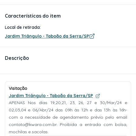
Características do item
Local de retirada:
Jardim Triângulo - Taboão da Serra/SP
Descrição
Visitação
Jardim Triângulo - Taboão da Serra/SP
APENAS Nos dias 19,20,21, 23, 26, 27 e 30/Mar/24 e
02,03,04 e 06/Abr/24 das 09h às 12h e das 13h às 16h-
com a necessidade de agendamento prévio pelo email
contato@kwara.com.br
. Proibida a entrada com bolsa,
mochilas e sacolas.