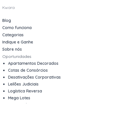
Kwara
Blog
Como funciona
Categorias
Indique e Ganhe
Sobre nós
Oportunidades
Apartamentos Decorados
Cotas de Consórcios
Desativações Corporativas
Leilões Judiciais
Logística Reversa
Mega Lotes
Queima de Estoque
Veículos