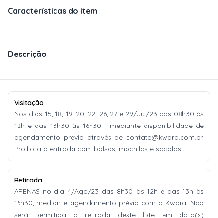
Características do item
Descrição
Visitação
Nos dias 15, 18, 19, 20, 22, 26, 27 e 29/Jul/23 das 08h30 às
12h e das 13h30 às 16h30 - mediante disponibilidade de
agendamento prévio através de
contato@kwara.com.br
.
Proibida a entrada com bolsas, mochilas e sacolas.
Retirada
APENAS no dia 4/Ago/23 das 8h30 às 12h e das 13h às
16h30, mediante agendamento prévio com a Kwara. Não
será permitida a retirada deste lote em data(s)