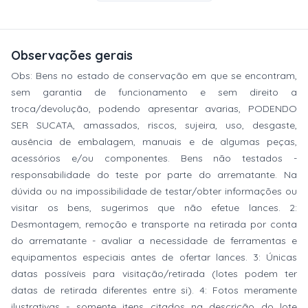
Observações gerais
Obs: Bens no estado de conservação em que se encontram,
sem garantia de funcionamento e sem direito a
troca/devolução, podendo apresentar avarias, PODENDO
SER SUCATA, amassados, riscos, sujeira, uso, desgaste,
ausência de embalagem, manuais e de algumas peças,
acessórios e/ou componentes. Bens não testados -
responsabilidade do teste por parte do arrematante. Na
dúvida ou na impossibilidade de testar/obter informações ou
visitar os bens, sugerimos que não efetue lances. 2:
Desmontagem, remoção e transporte na retirada por conta
do arrematante - avaliar a necessidade de ferramentas e
equipamentos especiais antes de ofertar lances. 3: Únicas
datas possíveis para visitação/retirada (lotes podem ter
datas de retirada diferentes entre si). 4: Fotos meramente
ilustrativas - somente itens citados na descrição do lote