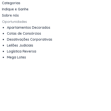
Categorias
Indique e Ganhe
Sobre nós
Oportunidades
Apartamentos Decorados
Cotas de Consórcios
Desativações Corporativas
Leilões Judiciais
Logística Reversa
Mega Lotes
Queima de Estoque
Veículos
Fale com a gente
Contato
Email