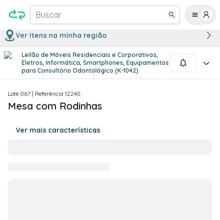
Buscar
Ver itens na minha região
Leilão de Móveis Residenciais e Corporativos,
1
/
2
Eletros, Informática, Smartphones, Equipamentos
para Consultório Odontológico (K-1042)
Lote
067
| Referência
12240
Mesa com Rodinhas
Ver mais características