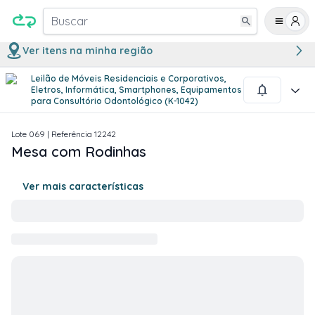
Buscar
Ver itens na minha região
Leilão de Móveis Residenciais e Corporativos,
1
/
2
Eletros, Informática, Smartphones, Equipamentos
para Consultório Odontológico (K-1042)
Lote
069
| Referência
12242
Mesa com Rodinhas
Ver mais características