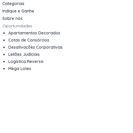
Categorias
Indique e Ganhe
Sobre nós
Oportunidades
Apartamentos Decorados
Cotas de Consórcios
Desativações Corporativas
Leilões Judiciais
Logística Reversa
Mega Lotes
Queima de Estoque
Veículos
Fale com a gente
Contato
Email