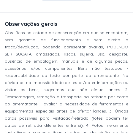
Observações gerais
Obs: Bens no estado de conservação em que se encontram,
sem garantia de funcionamento e sem direito a
troca/devolução, podendo apresentar avarias, PODENDO
SER SUCATA, amassados, riscos, sujeira, uso, desgaste,
ausência de embalagem, manuais e de algumas peças,
acessórios e/ou componentes. Bens não testados -
responsabilidade do teste por parte do arrematante. Na
dúvida ou na impossibilidade de testar/obter informações ou
visitar os bens, sugerimos que não efetue lances. 2:
Desmontagem, remoção e transporte na retirada por conta
do arrematante - avaliar a necessidade de ferramentas e
equipamentos especiais antes de ofertar lances. 3: Únicas
datas possíveis para visitação/retirada (lotes podem ter
datas de retirada diferentes entre si). 4: Fotos meramente
ilustrativas - somente itens citados na descrição do lote