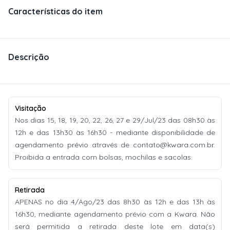
Características do item
Descrição
Visitação
Nos dias 15, 18, 19, 20, 22, 26, 27 e 29/Jul/23 das 08h30 às
12h e das 13h30 às 16h30 - mediante disponibilidade de
agendamento prévio através de
contato@kwara.com.br
.
Proibida a entrada com bolsas, mochilas e sacolas.
Retirada
APENAS no dia 4/Ago/23 das 8h30 às 12h e das 13h às
16h30, mediante agendamento prévio com a Kwara. Não
será permitida a retirada deste lote em data(s)