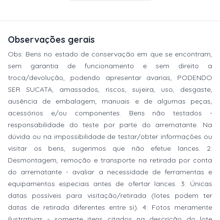
Observações gerais
Obs: Bens no estado de conservação em que se encontram,
sem garantia de funcionamento e sem direito a
troca/devolução, podendo apresentar avarias, PODENDO
SER SUCATA, amassados, riscos, sujeira, uso, desgaste,
ausência de embalagem, manuais e de algumas peças,
acessórios e/ou componentes. Bens não testados -
responsabilidade do teste por parte do arrematante. Na
dúvida ou na impossibilidade de testar/obter informações ou
visitar os bens, sugerimos que não efetue lances. 2:
Desmontagem, remoção e transporte na retirada por conta
do arrematante - avaliar a necessidade de ferramentas e
equipamentos especiais antes de ofertar lances. 3: Únicas
datas possíveis para visitação/retirada (lotes podem ter
datas de retirada diferentes entre si). 4: Fotos meramente
ilustrativas - somente itens citados na descrição do lote