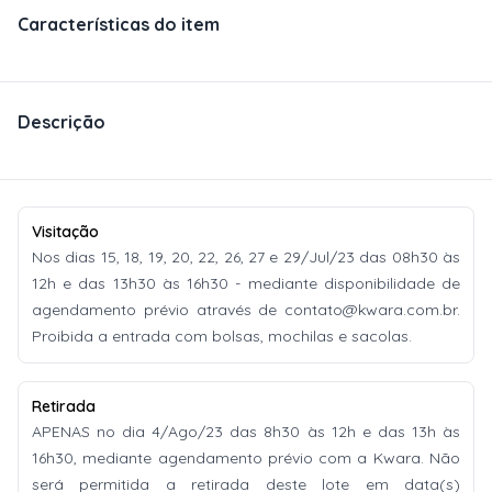
Características do item
Descrição
Visitação
Nos dias 15, 18, 19, 20, 22, 26, 27 e 29/Jul/23 das 08h30 às
12h e das 13h30 às 16h30 - mediante disponibilidade de
agendamento prévio através de
contato@kwara.com.br
.
Proibida a entrada com bolsas, mochilas e sacolas.
Retirada
APENAS no dia 4/Ago/23 das 8h30 às 12h e das 13h às
16h30, mediante agendamento prévio com a Kwara. Não
será permitida a retirada deste lote em data(s)