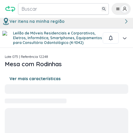
Buscar
Ver itens na minha região
Leilão de Móveis Residenciais e Corporativos,
1
/
2
Eletros, Informática, Smartphones, Equipamentos
para Consultório Odontológico (K-1042)
Lote
075
| Referência
12248
Mesa com Rodinhas
Ver mais características