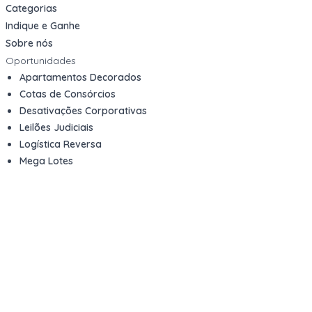
Categorias
Indique e Ganhe
Sobre nós
Oportunidades
Apartamentos Decorados
Cotas de Consórcios
Desativações Corporativas
Leilões Judiciais
Logística Reversa
Mega Lotes
Queima de Estoque
Veículos
Fale com a gente
Contato
Email