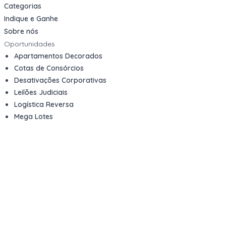
Categorias
Indique e Ganhe
Sobre nós
Oportunidades
Apartamentos Decorados
Cotas de Consórcios
Desativações Corporativas
Leilões Judiciais
Logística Reversa
Mega Lotes
Queima de Estoque
Veículos
Fale com a gente
Contato
Email