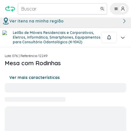
Buscar
Ver itens na minha região
Leilão de Móveis Residenciais e Corporativos,
1
/
2
Eletros, Informática, Smartphones, Equipamentos
para Consultório Odontológico (K-1042)
Lote
076
| Referência
12249
Mesa com Rodinhas
Ver mais características