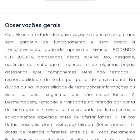
Observações gerais
Obs: Bens no estado de conservação em que se encontram,
sem garantia de funcionamento e sem direito a
troca/devolução, podendo apresentar avarias, PODENDO
SER SUCATA, amassados, riscos, sujeira, uso, desgaste,
ausência de embalagem, manuais e de algumas peças,
acessórios e/ou componentes. Bens não testados -
responsabilidade do teste por parte do arrematante. Na
dúvida ou na impossibilidade de testar/obter informações ou
visitar os bens, sugerimos que não efetue lances. 2:
Desmontagem, remoção e transporte na retirada por conta
do arrematante - avaliar a necessidade de ferramentas e
equipamentos especiais antes de ofertar lances. 3: Únicas
datas possíveis para visitação/retirada (lotes podem ter
datas de retirada diferentes entre si). 4: Fotos meramente
ilustrativas - somente itens citados na descrição do lote