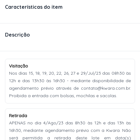
Características do item
Descrição
Visitação
Nos dias 15, 18, 19, 20, 22, 26, 27 e 29/Jul/23 das 08h30 às
12h e das 13h30 às 16h30 - mediante disponibilidade de
agendamento prévio através de
contato@kwara.com.br
.
Proibida a entrada com bolsas, mochilas e sacolas.
Retirada
APENAS no dia 4/Ago/23 das 8h30 às 12h e das 13h às
16h30, mediante agendamento prévio com a Kwara. Não
será permitida a retirada deste lote em data(s)