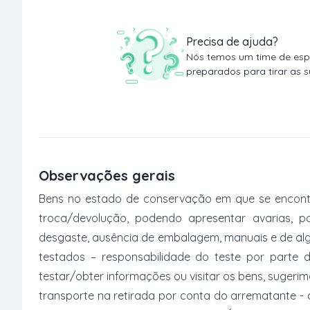
Precisa de ajuda?
Nós temos um time de espe
preparados para tirar as s
Observações gerais
Bens no estado de conservação em que se encontr
troca/devolução, podendo apresentar avarias, po
desgaste, ausência de embalagem, manuais e de al
testados – responsabilidade do teste por parte 
testar/obter informações ou visitar os bens, suger
transporte na retirada por conta do arrematante -