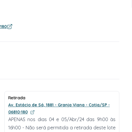
-180
Retirada
Av. Estácio de Sá, 1881 - Granja Viana - Cotia/SP -
06810-180
APENAS nos dias 04 e 05/Abr/24 das 9h00 às
16h00 - Não será permitida a retirada deste lote