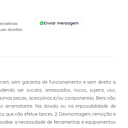
Enviar mensagem
cialistas
uas dúvidas.
am, sem garantia de funcionamento e sem direito a
dendo ser sucata, amassados, riscos, sujeira, uso,
gumas peças, acessórios e/ou componentes. Bens não
do arrematante. Na dúvida ou na impossibilidade de
imos que não efetue lances. 2: Desmontagem, remoção e
 avaliar a necessidade de ferramentas e equipamentos