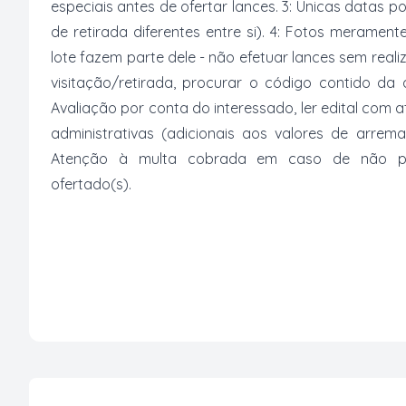
especiais antes de ofertar lances. 3: Únicas datas p
de retirada diferentes entre si). 4: Fotos merament
lote fazem parte dele - não efetuar lances sem reali
visitação/retirada, procurar o código contido da
Avaliação por conta do interessado, ler edital com
administrativas (adicionais aos valores de arrem
Atenção à multa cobrada em caso de não paga
ofertado(s).