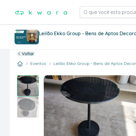
O que você esta procu
Leilão Ekko Group - Bens de Aptos Decor
Voltar
>
>
Eventos
Leilão Ekko Group - Bens de Aptos Decora