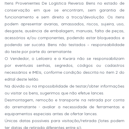
Itens Provenientes De Logística Reversa. Bens no estado de
conservação em que se encontram, sem garantia de
funcionamento e sem direito a troca/devolução. Os itens
podem apresentar avarias, amassados, riscos, sujeira, uso,
desgaste, ausência de embalagem, manuais, falta de peças,
acessórios e/ou componentes, podendo estar bloqueados e
podendo ser sucata. Bens não testados – responsabilidade
do teste por parte do arrematante.
O Vendedor, o Leiloeiro e a Kwara não se responsabilizam
por eventuais senhas, segredos, códigos ou cadastros
necessários e IMEIs, conforme condição descrita no item 2 do
edital deste leilão.
Na dúvida ou na impossibilidade de testar/obter informações
ou visitar os bens, sugerimos que não efetue lances.
Desmontagem, remoção e transporte na retirada por conta
do arrematante - avaliar a necessidade de ferramentas e
equipamentos especiais antes de ofertar lances.
Únicas datas possíveis para visitação/retirada (lotes podem
ter datas de retirada diferentes entre si).