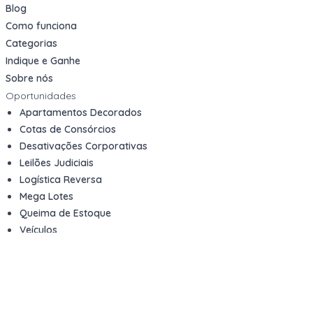
Blog
Como funciona
Categorias
Indique e Ganhe
Sobre nós
Oportunidades
Apartamentos Decorados
Cotas de Consórcios
Desativações Corporativas
Leilões Judiciais
Logística Reversa
Mega Lotes
Queima de Estoque
Veículos
Fale com a gente