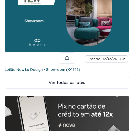
Encerra 02/12/24 - 13h
Leilão New La Design - Showroom (K-1643)
Ver todos os lotes