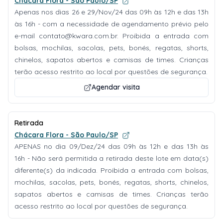
Chácara Flora - São Paulo/SP
Apenas nos dias 26 e 29/Nov/24 das 09h às 12h e das 13h
às 16h - com a necessidade de agendamento prévio pelo
e-mail
contato@kwara.com.br
. Proibida a entrada com
bolsas, mochilas, sacolas, pets, bonés, regatas, shorts,
chinelos, sapatos abertos e camisas de times. Crianças
terão acesso restrito ao local por questões de segurança.
Agendar visita
Retirada
Chácara Flora - São Paulo/SP
APENAS no dia 09/Dez/24 das 09h às 12h e das 13h às
16h - Não será permitida a retirada deste lote em data(s)
diferente(s) da indicada. Proibida a entrada com bolsas,
mochilas, sacolas, pets, bonés, regatas, shorts, chinelos,
sapatos abertos e camisas de times. Crianças terão
acesso restrito ao local por questões de segurança.