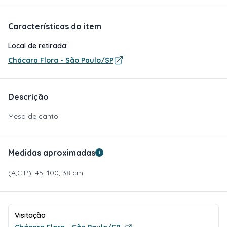
Características do item
Local de retirada:
Chácara Flora - São Paulo/SP
Descrição
Mesa de canto
Medidas aproximadas
i
(A,C,P): 45, 100, 38 cm
Visitação