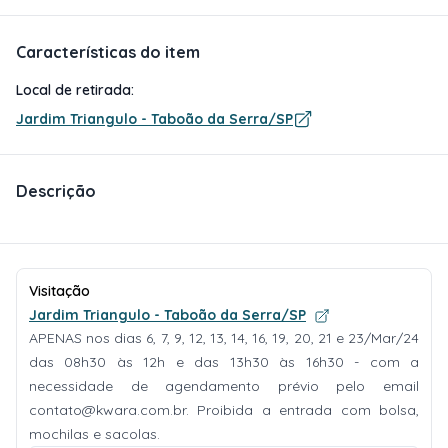
Características do item
Local de retirada:
Jardim Triangulo - Taboão da Serra/SP
Descrição
Visitação
Jardim Triangulo - Taboão da Serra/SP
APENAS nos dias 6, 7, 9, 12, 13, 14, 16, 19, 20, 21 e 23/Mar/24
das 08h30 às 12h e das 13h30 às 16h30 - com a
necessidade de agendamento prévio pelo email
contato@kwara.com.br
. Proibida a entrada com bolsa,
mochilas e sacolas.