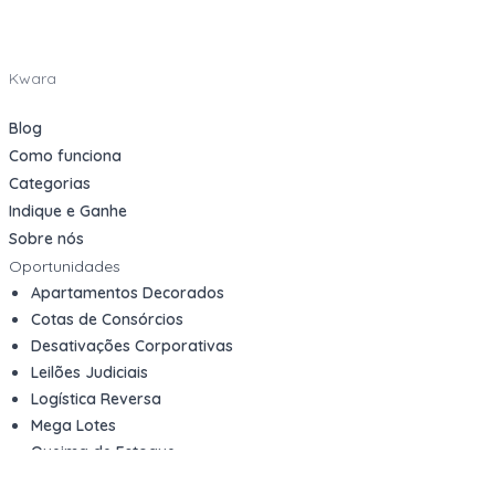
Kwara
Blog
Como funciona
Categorias
Indique e Ganhe
Sobre nós
Oportunidades
Apartamentos Decorados
Cotas de Consórcios
Desativações Corporativas
Leilões Judiciais
Logística Reversa
Mega Lotes
Queima de Estoque
Veículos