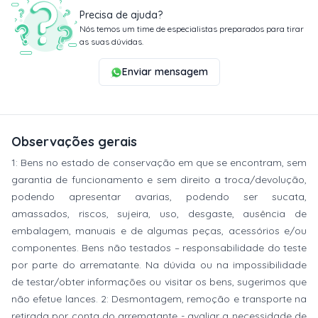
Precisa de ajuda?
Nós temos um time de especialistas preparados para tirar
as suas dúvidas.
Enviar mensagem
Observações gerais
1: Bens no estado de conservação em que se encontram, sem
garantia de funcionamento e sem direito a troca/devolução,
podendo apresentar avarias, podendo ser sucata,
amassados, riscos, sujeira, uso, desgaste, ausência de
embalagem, manuais e de algumas peças, acessórios e/ou
componentes. Bens não testados – responsabilidade do teste
por parte do arrematante. Na dúvida ou na impossibilidade
de testar/obter informações ou visitar os bens, sugerimos que
não efetue lances. 2: Desmontagem, remoção e transporte na
retirada por conta do arrematante - avaliar a necessidade de