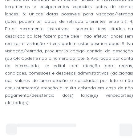
ferramentas e equipamentos especiais antes de ofertar
lances. 3: Únicas datas possíveis para visitação/retirada
(lotes podem ter datas de retirada diferentes entre si). 4:
Fotos meramente ilustrativas - somente itens citados na
descrição do lote fazem parte dele - não efetuar lances sem
realizar a visitação - itens podem estar desmontados. 5: Na
visitação/retirada, procurar o código contido da descrição
(ou QR Code) e não o número do lote. 6: Avaliação por conta
do interessado, ler edital com atenção para regras,
condições, comissões e despesas administrativas (adicionais
aos valores de arrematação e calculadas por lote e não
conjuntamente)! Atenção à multa cobrada em caso de não
pagamento/desistência do(s) lance(s) vencedor(es)
ofertado(s).