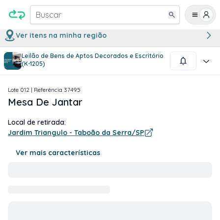
Buscar
Ver itens na minha região
Leilão de Bens de Aptos Decorados e Escritório
1
/
3
(K-1205)
Lote
012
| Referência
37495
Mesa De Jantar
Local de retirada:
Jardim Triangulo - Taboão da Serra/SP
Ver mais características