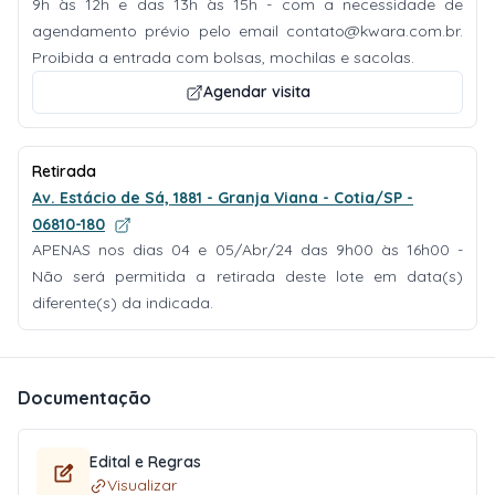
9h às 12h e das 13h às 15h - com a necessidade de
agendamento prévio pelo email
contato@kwara.com.br
.
Proibida a entrada com bolsas, mochilas e sacolas.
Agendar visita
Retirada
Av. Estácio de Sá, 1881 - Granja Viana - Cotia/SP -
06810-180
APENAS nos dias 04 e 05/Abr/24 das 9h00 às 16h00 -
Não será permitida a retirada deste lote em data(s)
diferente(s) da indicada.
Documentação
Edital e Regras
Visualizar