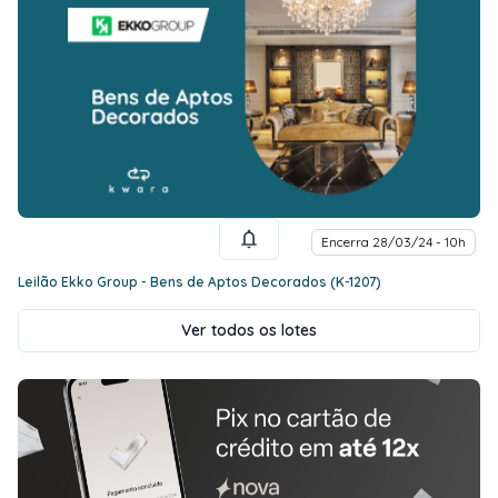
Encerra 28/03/24 - 10h
Leilão Ekko Group - Bens de Aptos Decorados (K-1207)
Ver todos os lotes