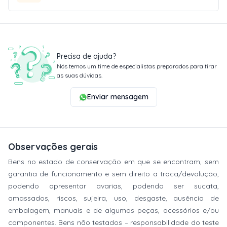
Precisa de ajuda?
Nós temos um time de especialistas preparados para tirar
as suas dúvidas.
Enviar mensagem
Observações gerais
Bens no estado de conservação em que se encontram, sem
garantia de funcionamento e sem direito a troca/devolução,
podendo apresentar avarias, podendo ser sucata,
amassados, riscos, sujeira, uso, desgaste, ausência de
embalagem, manuais e de algumas peças, acessórios e/ou
componentes. Bens não testados – responsabilidade do teste