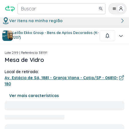
Buscar
Ver itens na minha região
Leilão Ekko Group - Bens de Aptos Decorados (K-
1
/
1
1207)
Lote
299
| Referência
38191
Mesa de Vidro
Local de retirada:
Av. Estácio de Sá, 1881 - Granja Viana - Cotia/SP - 06810-
180
Ver mais características