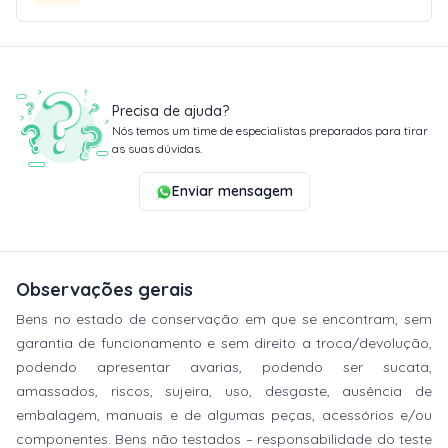
Precisa de ajuda?
Nós temos um time de especialistas preparados para tirar
as suas dúvidas.
Enviar mensagem
Observações gerais
Bens no estado de conservação em que se encontram, sem
garantia de funcionamento e sem direito a troca/devolução,
podendo apresentar avarias, podendo ser sucata,
amassados, riscos, sujeira, uso, desgaste, ausência de
embalagem, manuais e de algumas peças, acessórios e/ou
componentes. Bens não testados – responsabilidade do teste