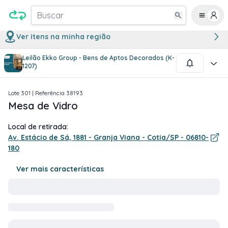
Buscar
Ver itens na minha região
Leilão Ekko Group - Bens de Aptos Decorados (K-
1
/
1
1207)
Lote
301
| Referência
38193
Mesa de Vidro
Local de retirada:
Av. Estácio de Sá, 1881 - Granja Viana - Cotia/SP - 06810-
180
Ver mais características