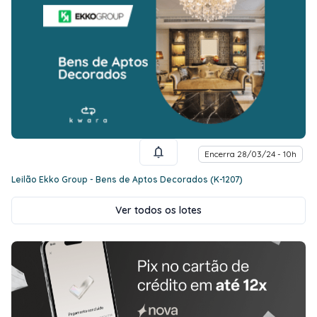
Encerra 28/03/24 - 10h
Leilão Ekko Group - Bens de Aptos Decorados (K-1207)
Ver todos os lotes