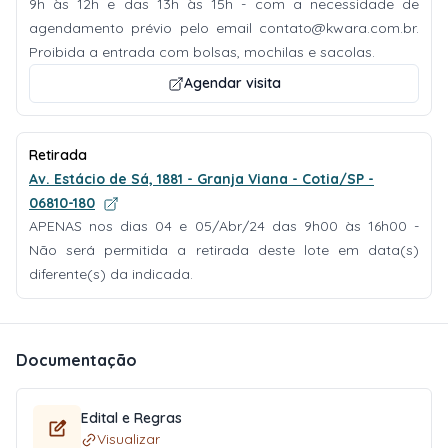
9h às 12h e das 13h às 15h - com a necessidade de
agendamento prévio pelo email
contato@kwara.com.br
.
Proibida a entrada com bolsas, mochilas e sacolas.
Agendar visita
Retirada
Av. Estácio de Sá, 1881 - Granja Viana - Cotia/SP -
06810-180
APENAS nos dias 04 e 05/Abr/24 das 9h00 às 16h00 -
Não será permitida a retirada deste lote em data(s)
diferente(s) da indicada.
Documentação
Edital e Regras
Visualizar