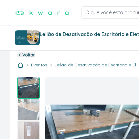
O que você esta procu
Leilão de Desativação de Escritório e Ele
Voltar
>
>
Eventos
Leilão de Desativação de Escritório e El..