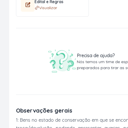
Edital e Regras
Visualizar
Precisa de ajuda?
Nós temos um time de espe
preparados para tirar as s
Observações gerais
1: Bens no estado de conservação em que se encon