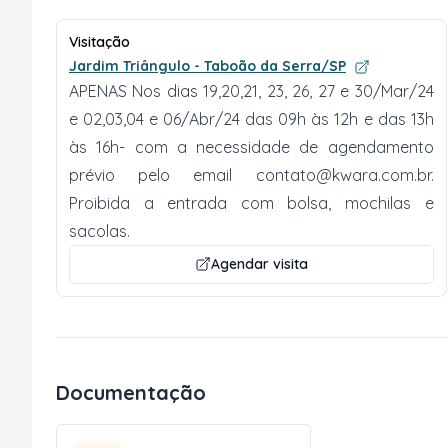
Visitação
Jardim Triângulo - Taboão da Serra/SP
APENAS Nos dias 19,20,21, 23, 26, 27 e 30/Mar/24
e 02,03,04 e 06/Abr/24 das 09h às 12h e das 13h
às 16h- com a necessidade de agendamento
prévio pelo email
contato@kwara.com.br
.
Proibida a entrada com bolsa, mochilas e
sacolas.
Agendar visita
Documentação