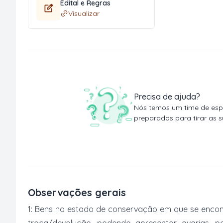
Edital e Regras
Visualizar
Precisa de ajuda?
Nós temos um time de espe
preparados para tirar as s
Observações gerais
1: Bens no estado de conservação em que se encon