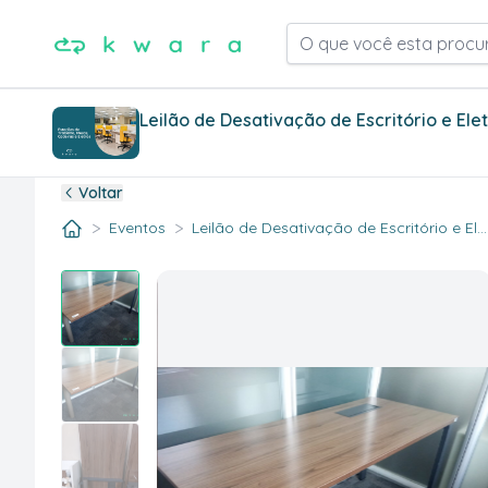
O que você esta procu
Leilão de Desativação de Escritório e Ele
Voltar
>
>
Eventos
Leilão de Desativação de Escritório e El..