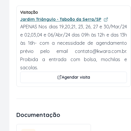
Visitação
Jardim Triângulo - Taboão da Serra/SP
APENAS Nos dias 19,20,21, 23, 26, 27 e 30/Mar/24
e 02,03,04 e 06/Abr/24 das 09h às 12h e das 13h
às 16h- com a necessidade de agendamento
prévio pelo email
contato@kwara.com.br
.
Proibida a entrada com bolsa, mochilas e
sacolas.
Agendar visita
Documentação