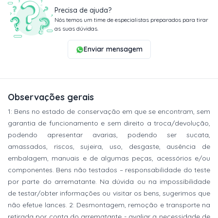
Precisa de ajuda?
Nós temos um time de especialistas preparados para tirar
as suas dúvidas.
Enviar mensagem
Observações gerais
1: Bens no estado de conservação em que se encontram, sem
garantia de funcionamento e sem direito a troca/devolução,
podendo apresentar avarias, podendo ser sucata,
amassados, riscos, sujeira, uso, desgaste, ausência de
embalagem, manuais e de algumas peças, acessórios e/ou
componentes. Bens não testados – responsabilidade do teste
por parte do arrematante. Na dúvida ou na impossibilidade
de testar/obter informações ou visitar os bens, sugerimos que
não efetue lances. 2: Desmontagem, remoção e transporte na
retirada por conta do arrematante - avaliar a necessidade de