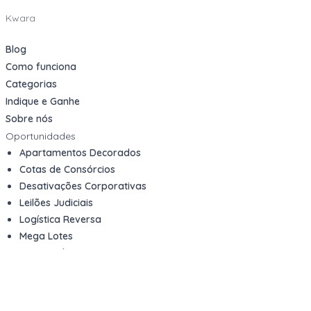
Kwara
Blog
Como funciona
Categorias
Indique e Ganhe
Sobre nós
Oportunidades
Apartamentos Decorados
Cotas de Consórcios
Desativações Corporativas
Leilões Judiciais
Logística Reversa
Mega Lotes
Queima de Estoque
Veículos