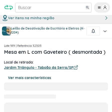
Buscar
Ver itens na minha região
Leilão de Desativação de Escritório e Eletros (K-
1
/
4
1204)
Lote
189
| Referência
32305
Mesa em L com Gaveteiro ( desmontada )
Local de retirada:
Jardim Triângulo - Taboão da Serra/SP
Ver mais características