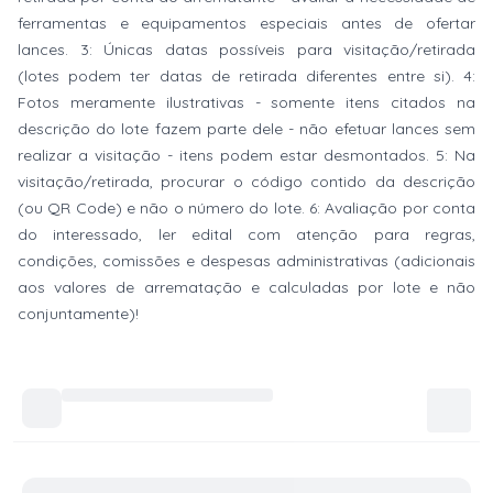
ferramentas e equipamentos especiais antes de ofertar
lances. 3: Únicas datas possíveis para visitação/retirada
(lotes podem ter datas de retirada diferentes entre si). 4:
Fotos meramente ilustrativas - somente itens citados na
descrição do lote fazem parte dele - não efetuar lances sem
realizar a visitação - itens podem estar desmontados. 5: Na
visitação/retirada, procurar o código contido da descrição
(ou QR Code) e não o número do lote. 6: Avaliação por conta
do interessado, ler edital com atenção para regras,
condições, comissões e despesas administrativas (adicionais
aos valores de arrematação e calculadas por lote e não
conjuntamente)!