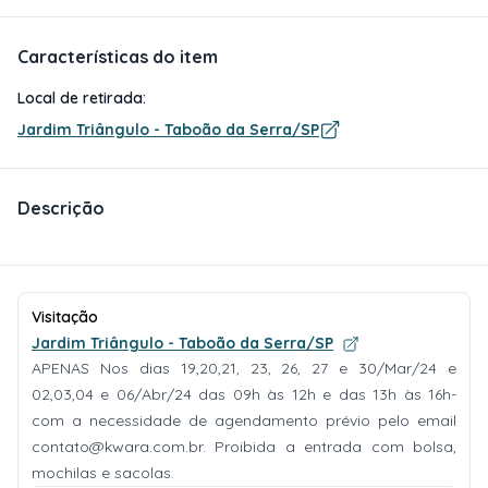
Características do item
Local de retirada:
Jardim Triângulo - Taboão da Serra/SP
Descrição
Visitação
Jardim Triângulo - Taboão da Serra/SP
APENAS Nos dias 19,20,21, 23, 26, 27 e 30/Mar/24 e
02,03,04 e 06/Abr/24 das 09h às 12h e das 13h às 16h-
com a necessidade de agendamento prévio pelo email
contato@kwara.com.br
. Proibida a entrada com bolsa,
mochilas e sacolas.