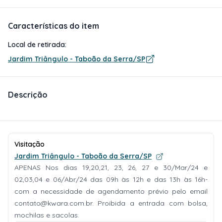
Características do item
Local de retirada:
Jardim Triângulo - Taboão da Serra/SP
Descrição
Visitação
Jardim Triângulo - Taboão da Serra/SP
APENAS Nos dias 19,20,21, 23, 26, 27 e 30/Mar/24 e
02,03,04 e 06/Abr/24 das 09h às 12h e das 13h às 16h-
com a necessidade de agendamento prévio pelo email
contato@kwara.com.br
. Proibida a entrada com bolsa,
mochilas e sacolas.