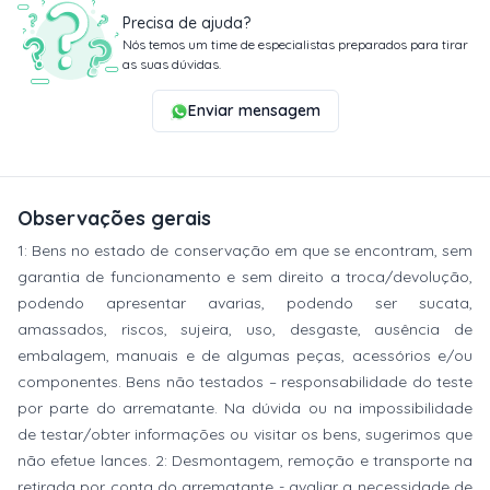
Precisa de ajuda?
Nós temos um time de especialistas preparados para tirar
as suas dúvidas.
Enviar mensagem
Observações gerais
1: Bens no estado de conservação em que se encontram, sem
garantia de funcionamento e sem direito a troca/devolução,
podendo apresentar avarias, podendo ser sucata,
amassados, riscos, sujeira, uso, desgaste, ausência de
embalagem, manuais e de algumas peças, acessórios e/ou
componentes. Bens não testados – responsabilidade do teste
por parte do arrematante. Na dúvida ou na impossibilidade
de testar/obter informações ou visitar os bens, sugerimos que
não efetue lances. 2: Desmontagem, remoção e transporte na
retirada por conta do arrematante - avaliar a necessidade de