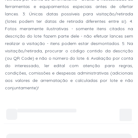
ferramentas e equipamentos especiais antes de ofertar
lances. 3: Únicas datas possíveis para visitação/retirada
(lotes podem ter datas de retirada diferentes entre si). 4:
Fotos meramente ilustrativas - somente itens citados na
descrição do lote fazem parte dele - não efetuar lances sem
realizar a visitação - itens podem estar desmontados. 5: Na
visitação/retirada, procurar o código contido da descrição
(ou QR Code) e não o número do lote. 6: Avaliação por conta
do interessado, ler edital com atenção para regras,
condições, comissões e despesas administrativas (adicionais
aos valores de arrematação e calculadas por lote e não
conjuntamente)!