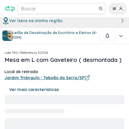
Buscar
Ver itens na minha região
Leilão de Desativação de Escritório e Eletros (K-
1
/
4
1204)
Lote
190
| Referência
32306
Mesa em L com Gaveteiro ( desmontada )
Local de retirada:
Jardim Triângulo - Taboão da Serra/SP
Ver mais características