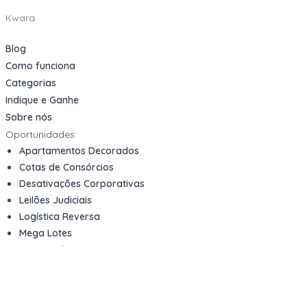
Kwara
Blog
Como funciona
Categorias
Indique e Ganhe
Sobre nós
Oportunidades
Apartamentos Decorados
Cotas de Consórcios
Desativações Corporativas
Leilões Judiciais
Logística Reversa
Mega Lotes
Queima de Estoque
Veículos