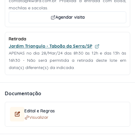
contato@kwara.com.br
. Proibida a entrada com bolsa,
mochilas e sacolas.
Agendar visita
Retirada
Jardim Triangulo - Taboão da Serra/SP
APENAS no dia 28/Mar/24 das 8h30 às 12h e das 13h às
16h30 - Não será permitida a retirada deste lote em
data(s) diferente(s) da indicada.
Documentação
Edital e Regras
Visualizar