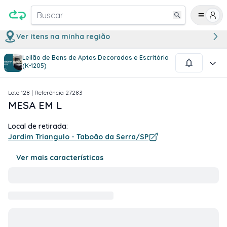
Buscar
Ver itens na minha região
Leilão de Bens de Aptos Decorados e Escritório
1
/
5
(K-1205)
Lote
128
| Referência
27283
MESA EM L
Local de retirada:
Jardim Triangulo - Taboão da Serra/SP
Ver mais características