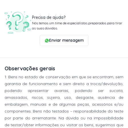
Precisa de ajuda?
Nós temos um time de especialistas preparados para tirar
as suas dúvidas.
Enviar mensagem
Observações gerais
1: Bens no estado de conservação em que se encontram, sem
garantia de funcionamento e sem direito a troca/devolução,
podendo apresentar avarias, podendo ser sucata,
amassados, riscos, sujeira, uso, desgaste, ausência de
embalagem, manuais e de algumas peças, acessórios e/ou
componentes. Bens não testados – responsabilidade do teste
por parte do arrematante. Na dúvida ou na impossibilidade
de testar/obter informações ou visitar os bens, sugerimos que