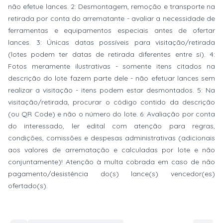
não efetue lances. 2: Desmontagem, remoção e transporte na
retirada por conta do arrematante - avaliar a necessidade de
ferramentas e equipamentos especiais antes de ofertar
lances. 3: Únicas datas possíveis para visitação/retirada
(lotes podem ter datas de retirada diferentes entre si). 4:
Fotos meramente ilustrativas - somente itens citados na
descrição do lote fazem parte dele - não efetuar lances sem
realizar a visitação - itens podem estar desmontados. 5: Na
visitação/retirada, procurar o código contido da descrição
(ou QR Code) e não o número do lote. 6: Avaliação por conta
do interessado, ler edital com atenção para regras,
condições, comissões e despesas administrativas (adicionais
aos valores de arrematação e calculadas por lote e não
conjuntamente)! Atenção à multa cobrada em caso de não
pagamento/desistência do(s) lance(s) vencedor(es)
ofertado(s).