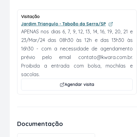
Visitação
Jardim Triangulo - Taboão da Serra/SP
APENAS nos dias 6, 7, 9, 12, 13, 14, 16, 19, 20, 21 e
23/Mar/24 das 08h30 às 12h e das 13h30 às
16h30 - com a necessidade de agendamento
prévio pelo email
contato@kwara.com.br
.
Proibida a entrada com bolsa, mochilas e
sacolas.
Agendar visita
Documentação