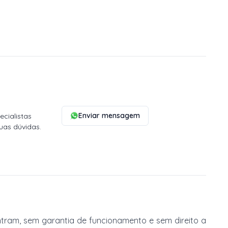
Enviar mensagem
cialistas
uas dúvidas.
tram, sem garantia de funcionamento e sem direito a