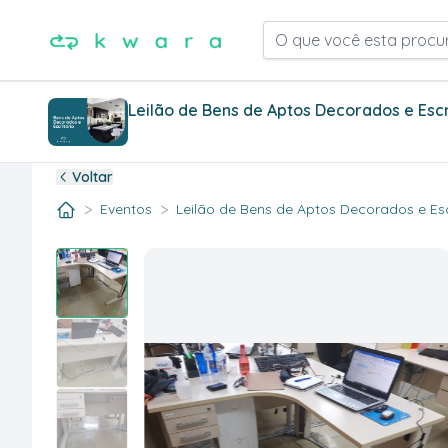
O que você esta procu
Leilão de Bens de Aptos Decorados e Escr
Voltar
>
>
Eventos
Leilão de Bens de Aptos Decorados e Escr