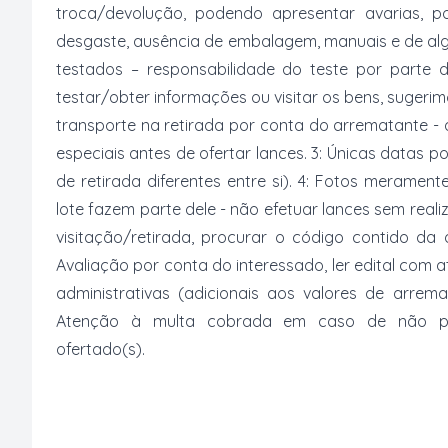
troca/devolução, podendo apresentar avarias, po
desgaste, ausência de embalagem, manuais e de al
testados – responsabilidade do teste por parte 
testar/obter informações ou visitar os bens, suger
transporte na retirada por conta do arrematante -
especiais antes de ofertar lances. 3: Únicas datas p
de retirada diferentes entre si). 4: Fotos merament
lote fazem parte dele - não efetuar lances sem reali
visitação/retirada, procurar o código contido da
Avaliação por conta do interessado, ler edital com
administrativas (adicionais aos valores de arrem
Atenção à multa cobrada em caso de não paga
ofertado(s).