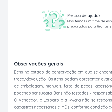
Precisa de ajuda?
Nós temos um time de espe
preparados para tirar as s
Observações gerais
Bens no estado de conservação em que se encontr
troca/devolução. Os itens podem apresentar avarias
de embalagem, manuais, falta de peças, acessór
podendo ser sucata. Bens não testados – responsabi
O Vendedor, o Leiloeiro e a Kwara não se respons
cadastros necessários e IMEIs, conforme condição desc