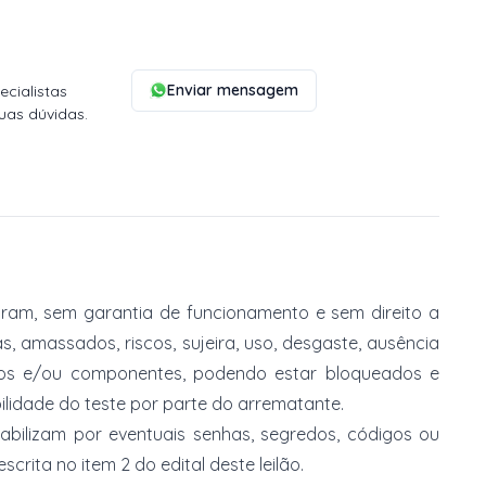
Enviar mensagem
cialistas
uas dúvidas.
am, sem garantia de funcionamento e sem direito a
, amassados, riscos, sujeira, uso, desgaste, ausência
ios e/ou componentes, podendo estar bloqueados e
lidade do teste por parte do arrematante.
abilizam por eventuais senhas, segredos, códigos ou
rita no item 2 do edital deste leilão.