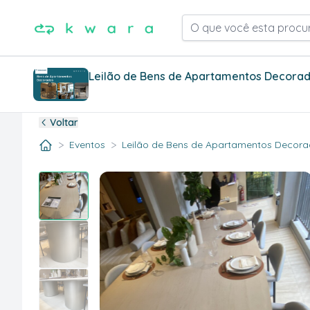
O que você esta procu
Leilão de Bens de Apartamentos Decorado
Voltar
>
>
Eventos
Leilão de Bens de Apartamentos Decorad