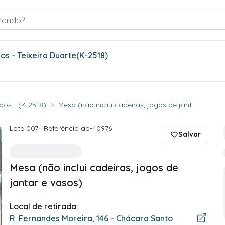
rando?
s - Teixeira Duarte
(K-2518)
>
os... (K-2518)
Mesa (não inclui cadeiras, jogos de jant...
Lote
007
| Referência
ab-40976
Salvar
Mesa (não inclui cadeiras, jogos de
jantar e vasos)
Local de retirada:
R. Fernandes Moreira, 146 - Chácara Santo