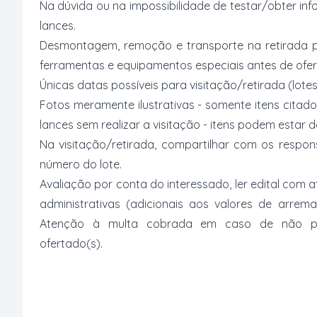
Na dúvida ou na impossibilidade de testar/obter inf
lances.
Desmontagem, remoção e transporte na retirada p
ferramentas e equipamentos especiais antes de ofer
Únicas datas possíveis para visitação/retirada (lotes
Fotos meramente ilustrativas - somente itens citado
lances sem realizar a visitação - itens podem estar
Na visitação/retirada, compartilhar com os respo
número do lote.
Avaliação por conta do interessado, ler edital com
administrativas (adicionais aos valores de arrem
Atenção à multa cobrada em caso de não paga
ofertado(s).