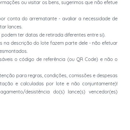
ormações ou visitar os bens, sugerimos que não efetue
or conta do arrematante - avaliar a necessidade de
tar lances.
 podem ter datas de retirada diferentes entre si).
s na descrição do lote fazem parte dele - não efetuar
 desmontados.
nsáveis o código de referência (ou QR Code) e não o
 atenção para regras, condições, comissões e despesas
atação e calculadas por lote e não conjuntamente)!
mento/desistência do(s) lance(s) vencedor(es)