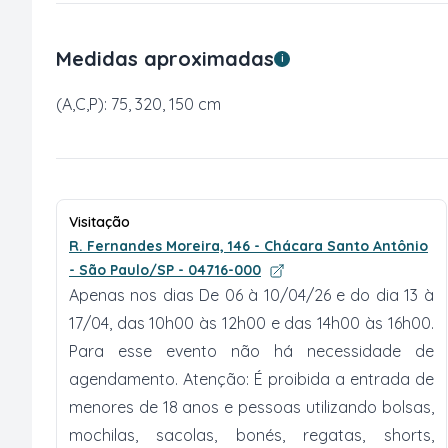
Medidas aproximadas
i
(A,C,P): 75, 320, 150 cm
Visitação
R. Fernandes Moreira, 146 - Chácara Santo Antônio
- São Paulo/SP - 04716-000
Apenas nos dias De 06 à 10/04/26 e do dia 13 à
17/04, das 10h00 às 12h00 e das 14h00 às 16h00.
Para esse evento não há necessidade de
agendamento. Atenção: É proibida a entrada de
menores de 18 anos e pessoas utilizando bolsas,
mochilas, sacolas, bonés, regatas, shorts,