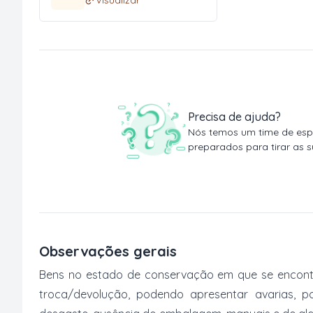
Precisa de ajuda?
Nós temos um time de espe
preparados para tirar as s
Observações gerais
Bens no estado de conservação em que se encontr
troca/devolução, podendo apresentar avarias, po