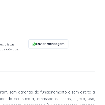
Enviar mensagem
cialistas
uas dúvidas.
am, sem garantia de funcionamento e sem direito a
dendo ser sucata, amassados, riscos, sujeira, uso,