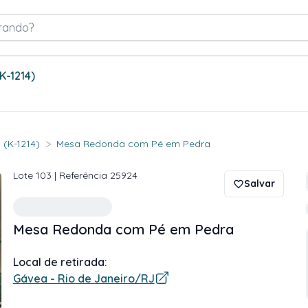
rando?
(K-1214)
>
 (K-1214)
Mesa Redonda com Pé em Pedra
Lote
103
| Referência
25924
Salvar
Mesa Redonda com Pé em Pedra
Local de retirada:
Gávea - Rio de Janeiro/RJ