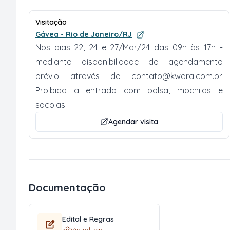
Visitação
Gávea - Rio de Janeiro/RJ
Nos dias 22, 24 e 27/Mar/24 das 09h às 17h -
mediante disponibilidade de agendamento
prévio através de
contato@kwara.com.br
.
Proibida a entrada com bolsa, mochilas e
sacolas.
Agendar visita
Documentação
Edital e Regras
Visualizar