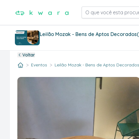
O que você esta procu
Leilão Mozak - Bens de Aptos Decorados
Voltar
>
>
Eventos
Leilão Mozak - Bens de Aptos Decorados