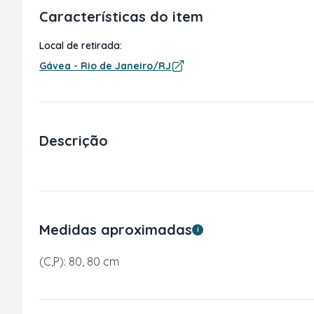
Características do item
Local de retirada:
Gávea - Rio de Janeiro/RJ
Descrição
Medidas aproximadas
i
(C,P): 80, 80 cm