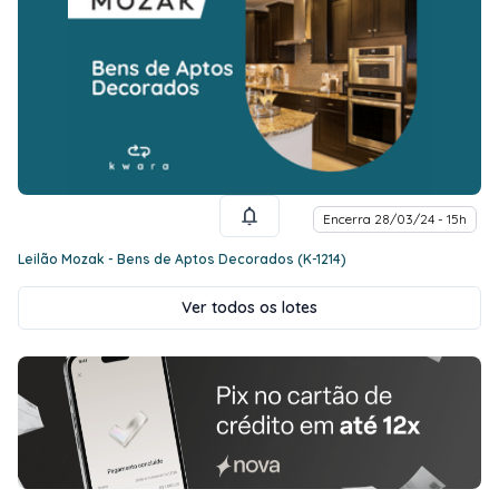
Encerra 28/03/24 - 15h
Leilão Mozak - Bens de Aptos Decorados (K-1214)
Ver todos os lotes