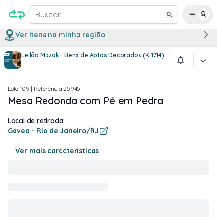
Buscar
Ver itens na minha região
Leilão Mozak - Bens de Aptos Decorados (K-1214)
1
/
1
Lote
109
| Referência
25945
Mesa Redonda com Pé em Pedra
Local de retirada:
Gávea - Rio de Janeiro/RJ
Ver mais características