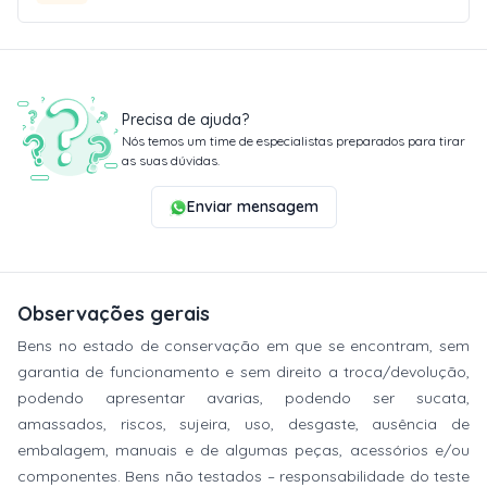
Precisa de ajuda?
Nós temos um time de especialistas preparados para tirar
as suas dúvidas.
Enviar mensagem
Observações gerais
Bens no estado de conservação em que se encontram, sem
garantia de funcionamento e sem direito a troca/devolução,
podendo apresentar avarias, podendo ser sucata,
amassados, riscos, sujeira, uso, desgaste, ausência de
embalagem, manuais e de algumas peças, acessórios e/ou
componentes. Bens não testados – responsabilidade do teste