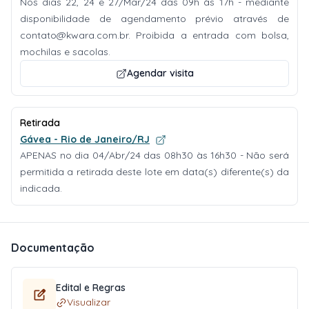
Nos dias 22, 24 e 27/Mar/24 das 09h às 17h - mediante
disponibilidade de agendamento prévio através de
contato@kwara.com.br
. Proibida a entrada com bolsa,
mochilas e sacolas.
Agendar visita
Retirada
Gávea - Rio de Janeiro/RJ
APENAS no dia 04/Abr/24 das 08h30 às 16h30 - Não será
permitida a retirada deste lote em data(s) diferente(s) da
indicada.
Documentação
Edital e Regras
Visualizar