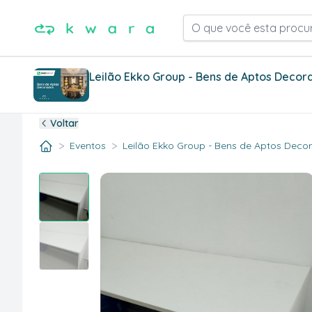
O que você esta procu
Leilão Ekko Group - Bens de Aptos Decor
Voltar
>
>
Eventos
Leilão Ekko Group - Bens de Aptos Decora