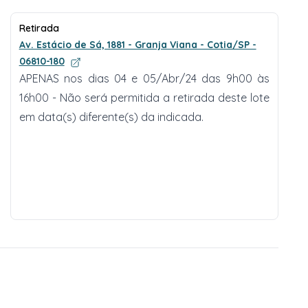
Retirada
Av. Estácio de Sá, 1881 - Granja Viana - Cotia/SP -
06810-180
APENAS nos dias 04 e 05/Abr/24 das 9h00 às
16h00 - Não será permitida a retirada deste lote
em data(s) diferente(s) da indicada.