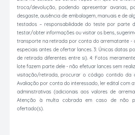
troca/devolução, podendo apresentar avarias, po
desgaste, ausência de embalagem, manuais e de al
testados – responsabilidade do teste por parte 
testar/obter informações ou visitar os bens, suger
transporte na retirada por conta do arrematante -
especiais antes de ofertar lances. 3: Únicas datas p
de retirada diferentes entre si). 4: Fotos merament
lote fazem parte dele - não efetuar lances sem reali
visitação/retirada, procurar o código contido da
Avaliação por conta do interessado, ler edital com
administrativas (adicionais aos valores de arrem
Atenção à multa cobrada em caso de não paga
ofertado(s).