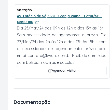
Visitação
Av. Estácio de Sá, 1881 - Granja Viana - Cotia/SP -
06810-180
Dia 25/Mar/24 das 09h às 12h e das 13h às 16h -
Sem necessidade de agendamento prévio. Dia
27/Mar/24 das 9h às 12h e das 13h às 15h - com
a necessidade de agendamento prévio pelo
email
contato@kwara.com.br
. Proibida a entrada
com bolsas, mochilas e sacolas.
Agendar visita
Documentação