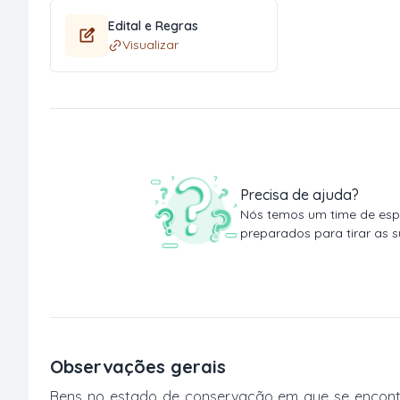
Edital e Regras
Visualizar
Precisa de ajuda?
Nós temos um time de espe
preparados para tirar as s
Observações gerais
Bens no estado de conservação em que se encontr