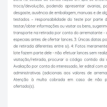
troca/devolução, podendo apresentar avarias, po
desgaste, ausência de embalagem, manuais e de al
testados – responsabilidade do teste por parte 
testar/obter informações ou visitar os bens, suger
transporte na retirada por conta do arrematante -
especiais antes de ofertar lances. 3: Únicas datas p
de retirada diferentes entre si). 4: Fotos merament
lote fazem parte dele - não efetuar lances sem reali
visitação/retirada, procurar o código contido da
Avaliação por conta do interessado, ler edital com
administrativas (adicionais aos valores de arrem
Atenção à multa cobrada em caso de não paga
ofertado(s).