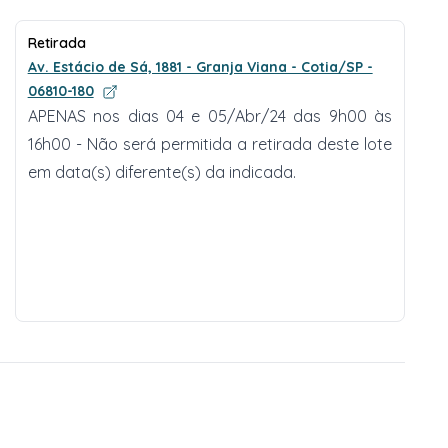
Retirada
Av. Estácio de Sá, 1881 - Granja Viana - Cotia/SP -
06810-180
APENAS nos dias 04 e 05/Abr/24 das 9h00 às
16h00 - Não será permitida a retirada deste lote
em data(s) diferente(s) da indicada.