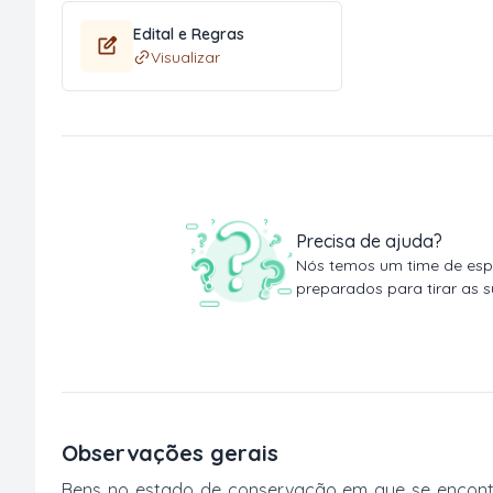
Edital e Regras
Visualizar
Precisa de ajuda?
Nós temos um time de espe
preparados para tirar as s
Observações gerais
Bens no estado de conservação em que se encontr