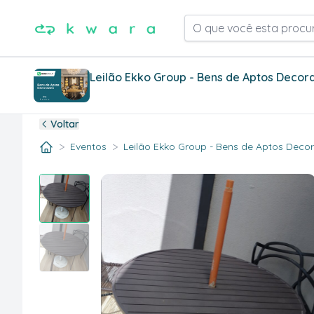
O que você esta procu
Leilão Ekko Group - Bens de Aptos Decor
Voltar
>
>
Eventos
Leilão Ekko Group - Bens de Aptos Decora