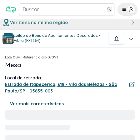
Buscar
Ver itens na minha região
Leilão de Bens de Apartamentos Decorados -
1
/
2
Vibra (K-2364)
Lote
004
| Referência
ab-07091
Mesa
Local de retirada:
Estrada de Itapecerica, 618 - Vila das Belezas - São
Paulo/SP - 05835-003
Ver mais características