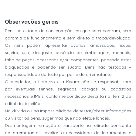
Observações gerais
Bens no estado de conservação em que se encontram, sem
garantia de funcionamento e sem direito a troca/devolução.
Os itens podem apresentar avarias, amassados, riscos,
sujeira, uso, desgaste, ausência de embalagem, manuais,
falta de peças, acessórios e/ou componentes, podendo estar
bloqueados e podendo ser sucata. Bens não testados –
responsabilidade do teste por parte do arrematante.
O Vendedor, o Leiloeiro e a Kwara não se responsabilizam
por eventuais senhas, segredos, códigos ou cadastros
necessários e IMEIs, conforme condição descrita no item 2 do
edital deste leilão.
Na dúvida ou na impossibilidade de testar/obter informações
ou visitar os bens, sugerimos que não efetue lances.
Desmontagem, remoção e transporte na retirada por conta
do arrematante - avaliar a necessidade de ferramentas e