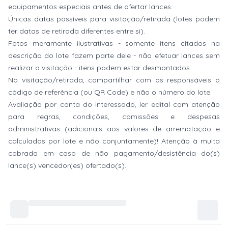
equipamentos especiais antes de ofertar lances.
Únicas datas possíveis para visitação/retirada (lotes podem
ter datas de retirada diferentes entre si).
Fotos meramente ilustrativas - somente itens citados na
descrição do lote fazem parte dele - não efetuar lances sem
realizar a visitação - itens podem estar desmontados.
Na visitação/retirada, compartilhar com os responsáveis o
código de referência (ou QR Code) e não o número do lote.
Avaliação por conta do interessado, ler edital com atenção
para regras, condições, comissões e despesas
administrativas (adicionais aos valores de arrematação e
calculadas por lote e não conjuntamente)! Atenção à multa
cobrada em caso de não pagamento/desistência do(s)
lance(s) vencedor(es) ofertado(s).