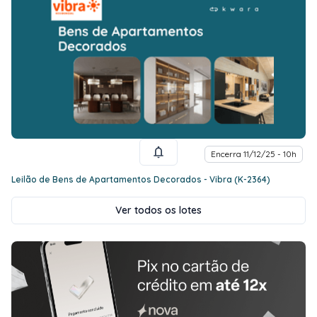
Encerra 11/12/25 - 10h
Leilão de Bens de Apartamentos Decorados - Vibra (K-2364)
Ver todos os lotes