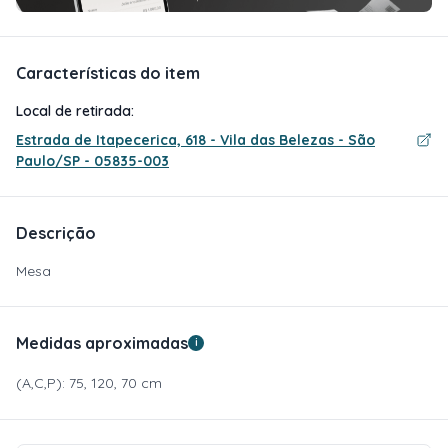
Características do item
Local de retirada:
Estrada de Itapecerica, 618 - Vila das Belezas - São
Paulo/SP - 05835-003
Descrição
Mesa
Medidas aproximadas
i
(A,C,P): 75, 120, 70 cm