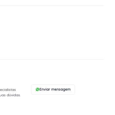
Enviar mensagem
cialistas
uas dúvidas.