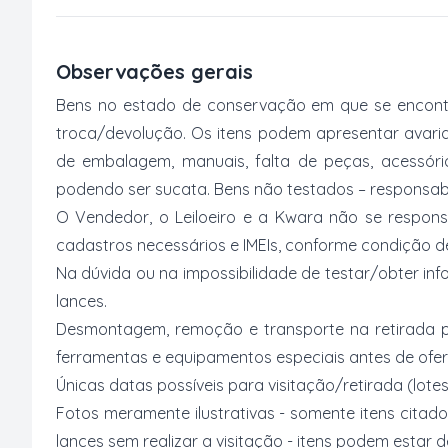
Observações gerais
Bens no estado de conservação em que se encontr
troca/devolução. Os itens podem apresentar avarias
de embalagem, manuais, falta de peças, acessór
podendo ser sucata. Bens não testados – responsabi
O Vendedor, o Leiloeiro e a Kwara não se respons
cadastros necessários e IMEIs, conforme condição desc
Na dúvida ou na impossibilidade de testar/obter inf
lances.
Desmontagem, remoção e transporte na retirada p
ferramentas e equipamentos especiais antes de ofer
Únicas datas possíveis para visitação/retirada (lotes
Fotos meramente ilustrativas - somente itens citado
lances sem realizar a visitação - itens podem estar