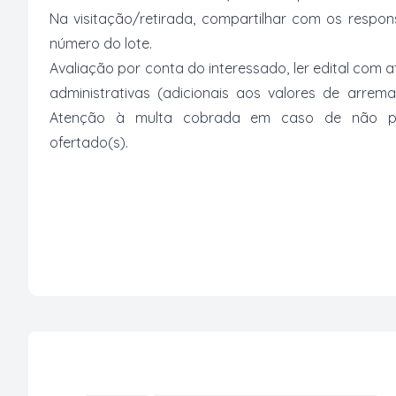
Na visitação/retirada, compartilhar com os respo
número do lote.
Avaliação por conta do interessado, ler edital com
administrativas (adicionais aos valores de arrem
Atenção à multa cobrada em caso de não paga
ofertado(s).