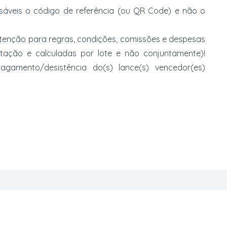
nsáveis o código de referência (ou QR Code) e não o
 atenção para regras, condições, comissões e despesas
atação e calculadas por lote e não conjuntamente)!
mento/desistência do(s) lance(s) vencedor(es)