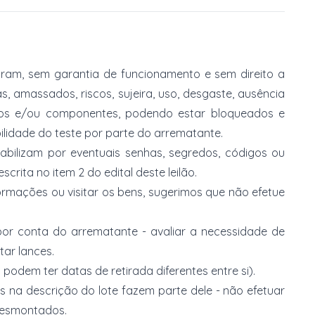
am, sem garantia de funcionamento e sem direito a
, amassados, riscos, sujeira, uso, desgaste, ausência
ios e/ou componentes, podendo estar bloqueados e
lidade do teste por parte do arrematante.
abilizam por eventuais senhas, segredos, códigos ou
rita no item 2 do edital deste leilão.
ormações ou visitar os bens, sugerimos que não efetue
or conta do arrematante - avaliar a necessidade de
tar lances.
 podem ter datas de retirada diferentes entre si).
s na descrição do lote fazem parte dele - não efetuar
 desmontados.