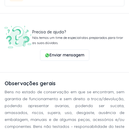
Precisa de ajuda?
Nós temos um time de especialistas preparados para tirar
as suas dúvidas.
Enviar mensagem
Observações gerais
Bens no estado de conservação em que se encontram, sem
garantia de funcionamento e sem direito a troca/devolução,
podendo apresentar avarias, podendo ser sucata,
amassados, riscos, sujeira, uso, desgaste, ausência de
embalagem, manuais e de algumas peças, acessórios e/ou
componentes. Bens não testados – responsabilidade do teste