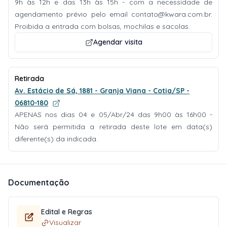
9h às 12h e das 13h às 15h - com a necessidade de
agendamento prévio pelo email
contato@kwara.com.br
.
Proibida a entrada com bolsas, mochilas e sacolas.
Agendar visita
Retirada
Av. Estácio de Sá, 1881 - Granja Viana - Cotia/SP -
06810-180
APENAS nos dias 04 e 05/Abr/24 das 9h00 às 16h00 -
Não será permitida a retirada deste lote em data(s)
diferente(s) da indicada.
Documentação
Edital e Regras
Visualizar