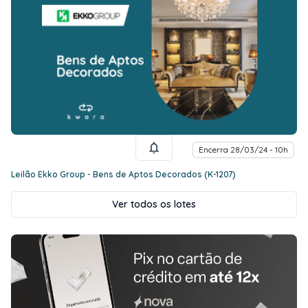
Encerra 28/03/24 - 10h
Leilão Ekko Group - Bens de Aptos Decorados (K-1207)
Ver todos os lotes