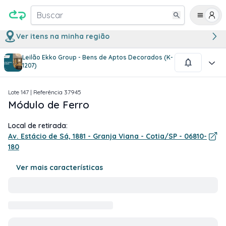
Buscar
Ver itens na minha região
Leilão Ekko Group - Bens de Aptos Decorados (K-
1
/
1
1207)
Lote
147
| Referência
37945
Módulo de Ferro
Local de retirada:
Av. Estácio de Sá, 1881 - Granja Viana - Cotia/SP - 06810-
180
Ver mais características