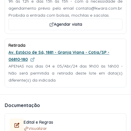
9h às 12h e das 13h às 15h - com a necessidade de
agendamento prévio pelo email
contato@kwara.com.br
.
Proibida a entrada com bolsas, mochilas e sacolas.
Agendar visita
Retirada
Av. Estácio de Sá, 1881 - Granja Viana - Cotia/SP -
06810-180
APENAS nos dias 04 e 05/Abr/24 das 9h00 às 16h00 -
Não será permitida a retirada deste lote em data(s)
diferente(s) da indicada.
Documentação
Edital e Regras
Visualizar