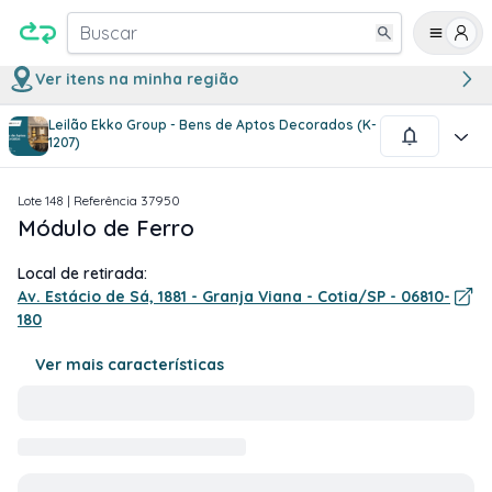
Buscar
Ver itens na minha região
Leilão Ekko Group - Bens de Aptos Decorados (K-
1
/
2
1207)
Lote
148
| Referência
37950
Módulo de Ferro
Local de retirada:
Av. Estácio de Sá, 1881 - Granja Viana - Cotia/SP - 06810-
180
Ver mais características