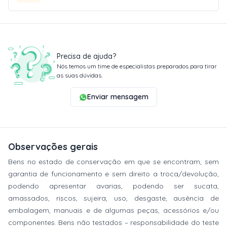
Precisa de ajuda?
Nós temos um time de especialistas preparados para tirar
as suas dúvidas.
Enviar mensagem
Observações gerais
Bens no estado de conservação em que se encontram, sem
garantia de funcionamento e sem direito a troca/devolução,
podendo apresentar avarias, podendo ser sucata,
amassados, riscos, sujeira, uso, desgaste, ausência de
embalagem, manuais e de algumas peças, acessórios e/ou
componentes. Bens não testados – responsabilidade do teste