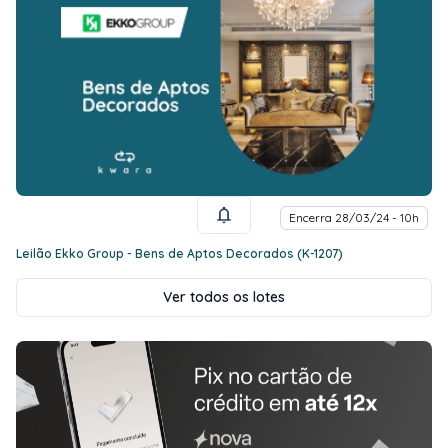
Encerra 28/03/24 - 10h
Leilão Ekko Group - Bens de Aptos Decorados (K-1207)
Ver todos os lotes