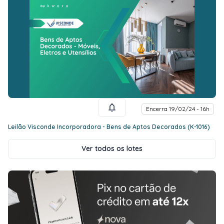
Encerra 19/02/24 - 16h
Leilão Visconde Incorporadora - Bens de Aptos Decorados (K-1016)
Ver todos os lotes