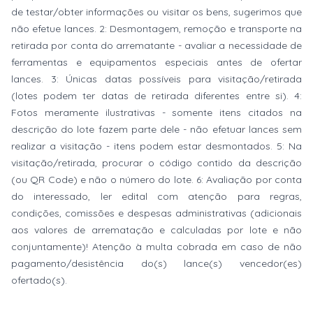
de testar/obter informações ou visitar os bens, sugerimos que
não efetue lances. 2: Desmontagem, remoção e transporte na
retirada por conta do arrematante - avaliar a necessidade de
ferramentas e equipamentos especiais antes de ofertar
lances. 3: Únicas datas possíveis para visitação/retirada
(lotes podem ter datas de retirada diferentes entre si). 4:
Fotos meramente ilustrativas - somente itens citados na
descrição do lote fazem parte dele - não efetuar lances sem
realizar a visitação - itens podem estar desmontados. 5: Na
visitação/retirada, procurar o código contido da descrição
(ou QR Code) e não o número do lote. 6: Avaliação por conta
do interessado, ler edital com atenção para regras,
condições, comissões e despesas administrativas (adicionais
aos valores de arrematação e calculadas por lote e não
conjuntamente)! Atenção à multa cobrada em caso de não
pagamento/desistência do(s) lance(s) vencedor(es)
ofertado(s).