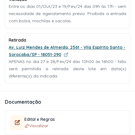
Entre os dias 01/Out/23 e 19/Fev/24 das 09h às 17h - sem
necessidade de agendamento prévio. Proibida a entrada
com bolsa, mochilas e sacolas.
Retirada
Av. Luiz Mendes de Almeida, 2561 - Vila Espírito Santo -
Sorocaba/SP - 18051-290
APENAS no dia 27 e 28/Fev/24 das 10h00 às 16h00 - Não
será permitida a retirada deste lote em data(s)
diferente(s) da indicada.
Documentação
Edital e Regras
Visualizar