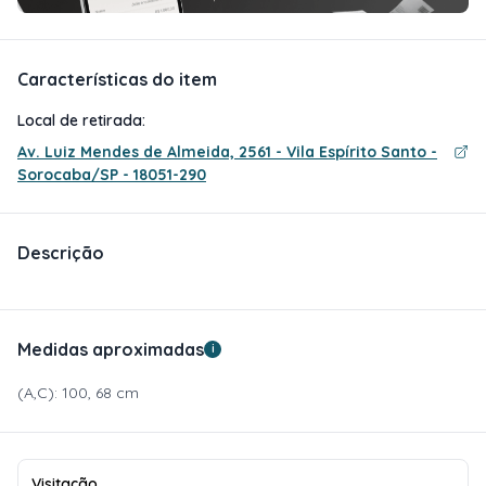
Características do item
Local de retirada:
Av. Luiz Mendes de Almeida, 2561 - Vila Espírito Santo -
Sorocaba/SP - 18051-290
Descrição
Medidas aproximadas
i
(A,C): 100, 68 cm
Visitação