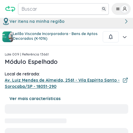
Buscar
Ver itens na minha região
Leilão Visconde Incorporadora - Bens de Aptos
1
/
2
Decorados (K-1016)
Lote
009
| Referência
13661
Módulo Espelhado
Local de retirada:
Av. Luiz Mendes de Almeida, 2561 - Vila Espírito Santo -
Sorocaba/SP - 18051-290
Ver mais características