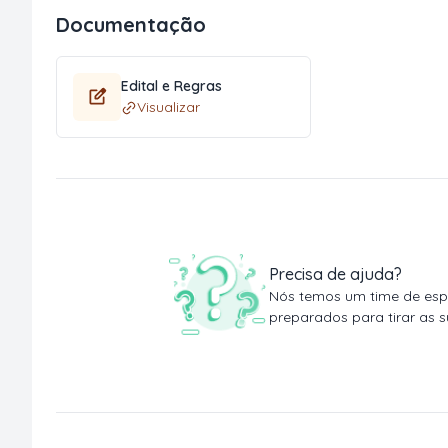
Documentação
Edital e Regras
Visualizar
Precisa de ajuda?
Nós temos um time de espe
preparados para tirar as s