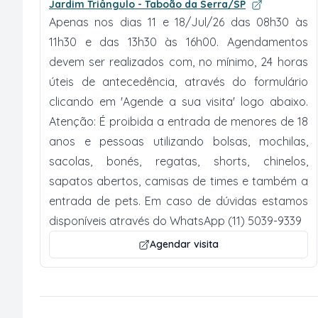
Jardim Triângulo - Taboão da Serra/SP
Apenas nos dias 11 e 18/Jul/26 das 08h30 às
11h30 e das 13h30 às 16h00. Agendamentos
devem ser realizados com, no mínimo, 24 horas
úteis de antecedência, através do formulário
clicando em 'Agende a sua visita' logo abaixo.
Atenção: É proibida a entrada de menores de 18
anos e pessoas utilizando bolsas, mochilas,
sacolas, bonés, regatas, shorts, chinelos,
sapatos abertos, camisas de times e também a
entrada de pets. Em caso de dúvidas estamos
disponíveis através do WhatsApp (11) 5039-9339
Agendar visita