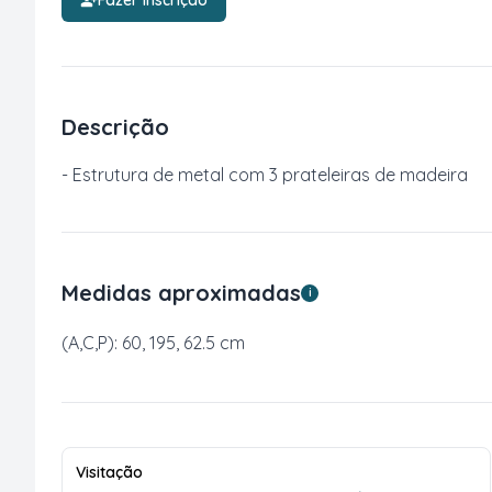
Fazer inscrição
Descrição
- Estrutura de metal com 3 prateleiras de madeira
Medidas aproximadas
i
(A,C,P): 60, 195, 62.5 cm
Visitação