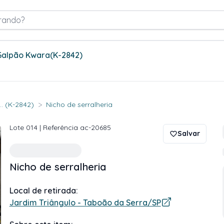
rando?
 Galpão Kwara
(K-2842)
>
.. (K-2842)
Nicho de serralheria
Lote
014
| Referência
ac-20685
Salvar
Nicho de serralheria
Local de retirada:
Jardim Triângulo - Taboão da Serra/SP