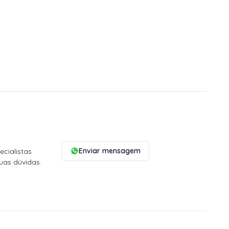
Enviar mensagem
cialistas
uas dúvidas.