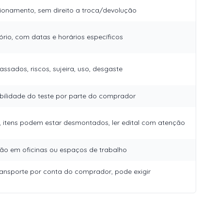
ionamento, sem direito a troca/devolução
rio, com datas e horários específicos
ssados, riscos, sujeira, uso, desgaste
bilidade do teste por parte do comprador
, itens podem estar desmontados, ler edital com atenção
o em oficinas ou espaços de trabalho
nsporte por conta do comprador, pode exigir