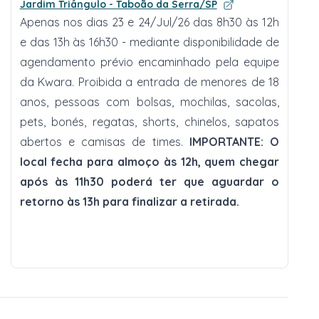
Jardim Triângulo - Taboão da Serra/SP
Apenas nos dias 23 e 24/Jul/26 das 8h30 às 12h
e das 13h às 16h30 - mediante disponibilidade de
agendamento prévio encaminhado pela equipe
da Kwara. Proibida a entrada de menores de 18
anos, pessoas com bolsas, mochilas, sacolas,
pets, bonés, regatas, shorts, chinelos, sapatos
abertos e camisas de times.
IMPORTANTE: O
local fecha para almoço às 12h, quem chegar
após às 11h30 poderá ter que aguardar o
retorno às 13h para finalizar a retirada.