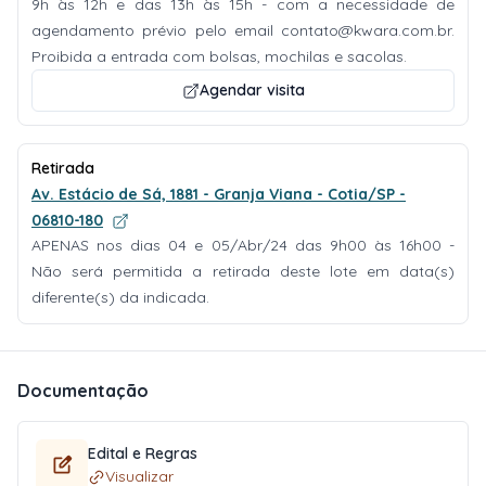
9h às 12h e das 13h às 15h - com a necessidade de
agendamento prévio pelo email
contato@kwara.com.br
.
Proibida a entrada com bolsas, mochilas e sacolas.
Agendar visita
Retirada
Av. Estácio de Sá, 1881 - Granja Viana - Cotia/SP -
06810-180
APENAS nos dias 04 e 05/Abr/24 das 9h00 às 16h00 -
Não será permitida a retirada deste lote em data(s)
diferente(s) da indicada.
Documentação
Edital e Regras
Visualizar