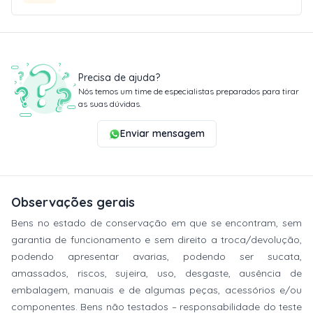
Precisa de ajuda?
Nós temos um time de especialistas preparados para tirar
as suas dúvidas.
Enviar mensagem
Observações gerais
Bens no estado de conservação em que se encontram, sem
garantia de funcionamento e sem direito a troca/devolução,
podendo apresentar avarias, podendo ser sucata,
amassados, riscos, sujeira, uso, desgaste, ausência de
embalagem, manuais e de algumas peças, acessórios e/ou
componentes. Bens não testados – responsabilidade do teste