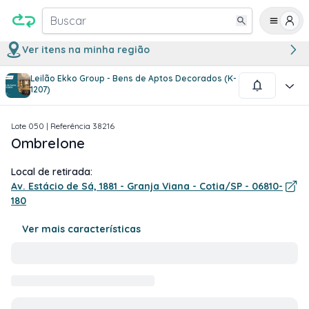
Buscar
Ver itens na minha região
Leilão Ekko Group - Bens de Aptos Decorados (K-
1
/
2
1207)
Lote
050
| Referência
38216
Ombrelone
Local de retirada:
Av. Estácio de Sá, 1881 - Granja Viana - Cotia/SP - 06810-
180
Ver mais características