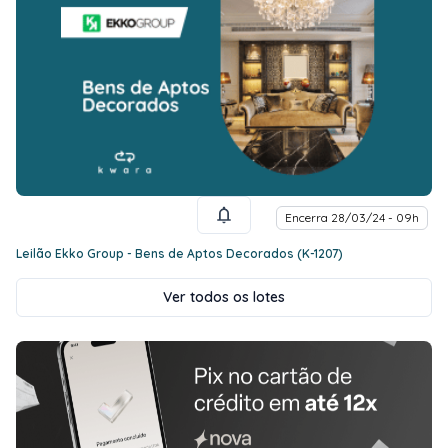
Encerra 28/03/24 - 09h
Leilão Ekko Group - Bens de Aptos Decorados (K-1207)
Ver todos os lotes