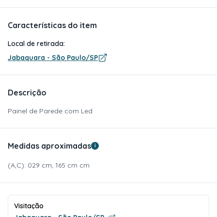
Características do item
Local de retirada:
Jabaquara - São Paulo/SP
Descrição
Painel de Parede com Led
Medidas aproximadas
i
(A,C): 029 cm, 165 cm cm
Visitação