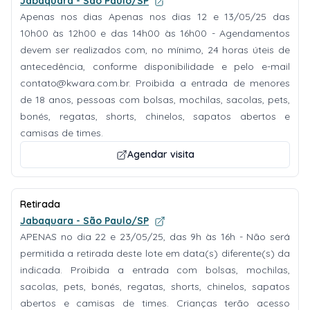
Jabaquara - São Paulo/SP
Apenas nos dias Apenas nos dias 12 e 13/05/25 das
10h00 às 12h00 e das 14h00 às 16h00 - Agendamentos
devem ser realizados com, no mínimo, 24 horas úteis de
antecedência, conforme disponibilidade e pelo e-mail
contato@kwara.com.br
. Proibida a entrada de menores
de 18 anos, pessoas com bolsas, mochilas, sacolas, pets,
bonés, regatas, shorts, chinelos, sapatos abertos e
camisas de times.
Agendar visita
Retirada
Jabaquara - São Paulo/SP
APENAS no dia 22 e 23/05/25, das 9h às 16h - Não será
permitida a retirada deste lote em data(s) diferente(s) da
indicada. Proibida a entrada com bolsas, mochilas,
sacolas, pets, bonés, regatas, shorts, chinelos, sapatos
abertos e camisas de times. Crianças terão acesso