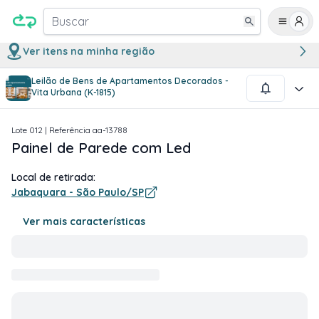
Buscar
Ver itens na minha região
Leilão de Bens de Apartamentos Decorados -
1
/
1
Vita Urbana (K-1815)
Lote
012
| Referência
aa-13788
Painel de Parede com Led
Local de retirada:
Jabaquara - São Paulo/SP
Ver mais características