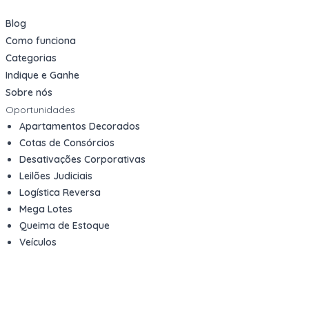
Blog
Como funciona
Categorias
Indique e Ganhe
Sobre nós
Oportunidades
Apartamentos Decorados
Cotas de Consórcios
Desativações Corporativas
Leilões Judiciais
Logística Reversa
Mega Lotes
Queima de Estoque
Veículos
Fale com a gente