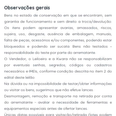
Observações gerais
Bens no estado de conservação em que se encontram, sem
garantia de funcionamento e sem direito a troca/devolução.
Os itens podem apresentar avarias, amassados, riscos,
sujeira, uso, desgaste, ausência de embalagem, manuais,
falta de peças, acessórios e/ou componentes, podendo estar
bloqueados e podendo ser sucata. Bens não testados –
responsabilidade do teste por parte do arrematante.
O Vendedor, o Leiloeiro e a Kwara não se responsabilizam
por eventuais senhas, segredos, códigos ou cadastros
necessários e IMEIs, conforme condição descrita no item 2 do
edital deste leilão.
Na dúvida ou na impossibilidade de testar/obter informações
ou visitar os bens, sugerimos que não efetue lances.
Desmontagem, remoção e transporte na retirada por conta
do arrematante - avaliar a necessidade de ferramentas e
equipamentos especiais antes de ofertar lances.
Únicas datas possíveis para visitação/retirada (lotes podem