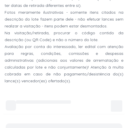
ter datas de retirada diferentes entre si).
Fotos meramente ilustrativas - somente itens citados na
descrição do lote fazem parte dele - não efetuar lances sem
realizar a visitação - itens podem estar desmontados.
Na visitação/retirada, procurar o código contido da
descrição (ou QR Code) e não o número do lote.
Avaliação por conta do interessado, ler edital com atenção
para regras, condições, comissões e despesas
administrativas (adicionais aos valores de arrematação e
calculadas por lote e não conjuntamente)! Atenção à multa
cobrada em caso de não pagamento/desistência do(s)
lance(s) vencedor(es) ofertado(s).