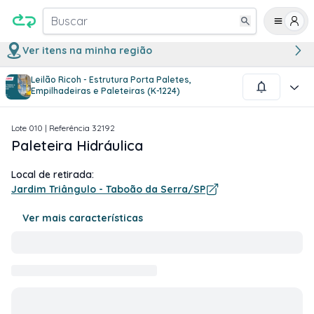
Buscar
Ver itens na minha região
Leilão Ricoh - Estrutura Porta Paletes,
1
/
2
Empilhadeiras e Paleteiras (K-1224)
Lote
010
| Referência
32192
Paleteira Hidráulica
Local de retirada:
Jardim Triângulo - Taboão da Serra/SP
Ver mais características