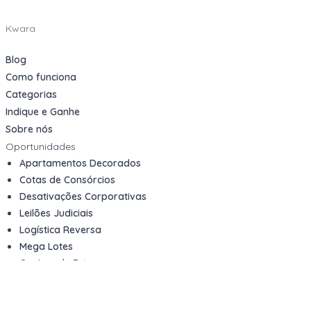
Kwara
Blog
Como funciona
Categorias
Indique e Ganhe
Sobre nós
Oportunidades
Apartamentos Decorados
Cotas de Consórcios
Desativações Corporativas
Leilões Judiciais
Logística Reversa
Mega Lotes
Queima de Estoque
Veículos