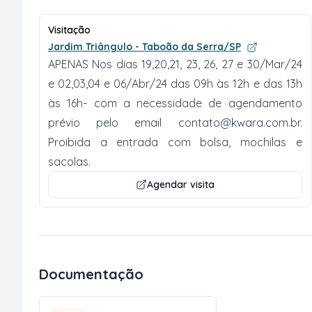
Visitação
Jardim Triângulo - Taboão da Serra/SP
APENAS Nos dias 19,20,21, 23, 26, 27 e 30/Mar/24
e 02,03,04 e 06/Abr/24 das 09h às 12h e das 13h
às 16h- com a necessidade de agendamento
prévio pelo email
contato@kwara.com.br
.
Proibida a entrada com bolsa, mochilas e
sacolas.
Agendar visita
Documentação