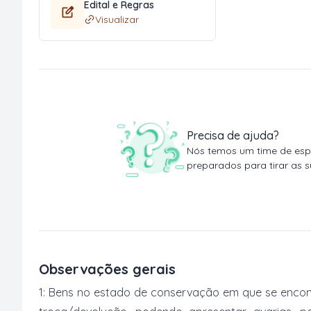
Edital e Regras
Visualizar
Precisa de ajuda?
Nós temos um time de espe
preparados para tirar as s
Observações gerais
1: Bens no estado de conservação em que se encon