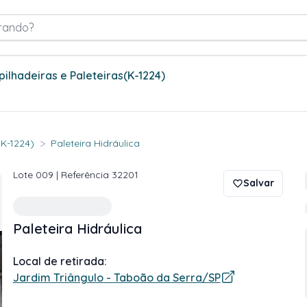
rando?
pilhadeiras e Paleteiras
(K-1224)
>
 (K-1224)
Paleteira Hidráulica
Lote
009
| Referência
32201
Salvar
Paleteira Hidráulica
Local de retirada:
Jardim Triângulo - Taboão da Serra/SP