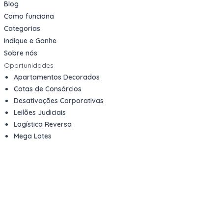
Blog
Como funciona
Categorias
Indique e Ganhe
Sobre nós
Oportunidades
Apartamentos Decorados
Cotas de Consórcios
Desativações Corporativas
Leilões Judiciais
Logística Reversa
Mega Lotes
Queima de Estoque
Veículos
Fale com a gente