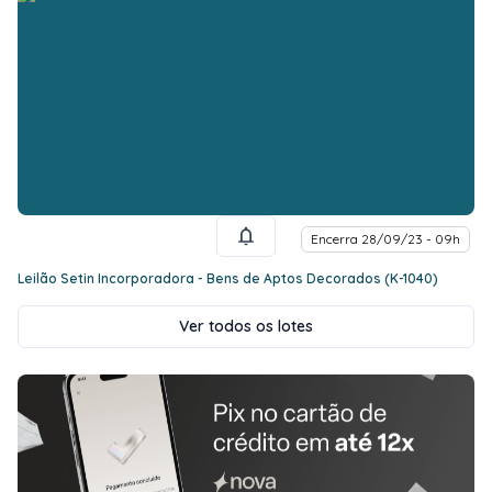
Encerra 28/09/23 - 09h
Leilão Setin Incorporadora - Bens de Aptos Decorados (K-1040)
Ver todos os lotes