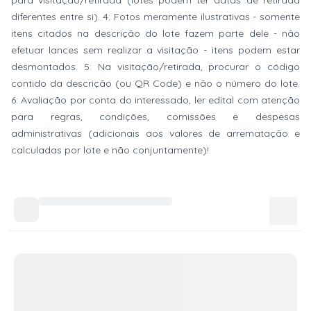
para visitação/retirada (lotes podem ter datas de retirada
diferentes entre si). 4: Fotos meramente ilustrativas - somente
itens citados na descrição do lote fazem parte dele - não
efetuar lances sem realizar a visitação - itens podem estar
desmontados. 5: Na visitação/retirada, procurar o código
contido da descrição (ou QR Code) e não o número do lote.
6: Avaliação por conta do interessado, ler edital com atenção
para regras, condições, comissões e despesas
administrativas (adicionais aos valores de arrematação e
calculadas por lote e não conjuntamente)!