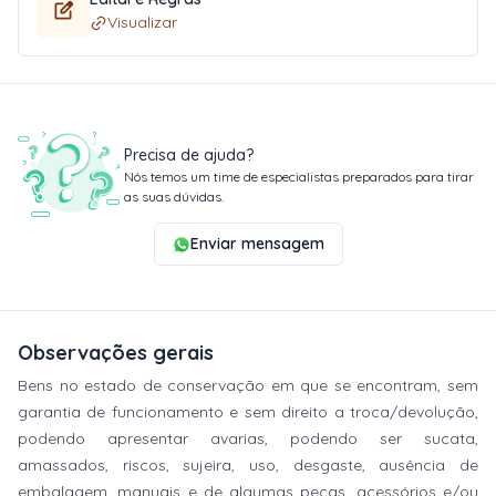
Visualizar
Precisa de ajuda?
Nós temos um time de especialistas preparados para tirar
as suas dúvidas.
Enviar mensagem
Observações gerais
Bens no estado de conservação em que se encontram, sem
garantia de funcionamento e sem direito a troca/devolução,
podendo apresentar avarias, podendo ser sucata,
amassados, riscos, sujeira, uso, desgaste, ausência de
embalagem, manuais e de algumas peças, acessórios e/ou