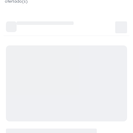
ofertado(s).