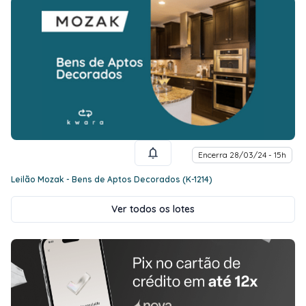
Encerra 28/03/24 - 15h
Leilão Mozak - Bens de Aptos Decorados (K-1214)
Ver todos os lotes