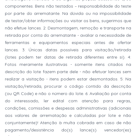
componentes. Bens não testados – responsabilidade do teste
por parte do arrematante. Na dúvida ou na impossibilidade
de testar/obter informações ou visitar os bens, sugerimos que
não efetue lances. 2: Desmontagem, remoção e transporte na
retirada por conta do arrematante - avaliar a necessidade de
ferramentas e equipamentos especiais antes de ofertar
lances. 3: Únicas datas possíveis para visitação/retirada
(lotes podem ter datas de retirada diferentes entre si). 4:
Fotos meramente ilustrativas - somente itens citados na
descrição do lote fazem parte dele - não efetuar lances sem
realizar a visitação - itens podem estar desmontados. 5: Na
visitação/retirada, procurar o código contido da descrição
(ou QR Code) e não o número do lote. 6: Avaliação por conta
do interessado, ler edital com atenção para regras,
condições, comissões e despesas administrativas (adicionais
aos valores de arrematação e calculadas por lote e não
conjuntamente)! Atenção à multa cobrada em caso de não
pagamento/desistência do(s) lance(s) vencedor(es)