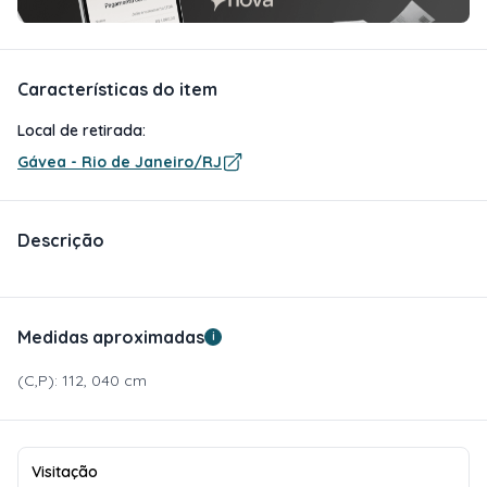
Características do item
Local de retirada:
Gávea - Rio de Janeiro/RJ
Descrição
Medidas aproximadas
i
(C,P): 112, 040 cm
Visitação