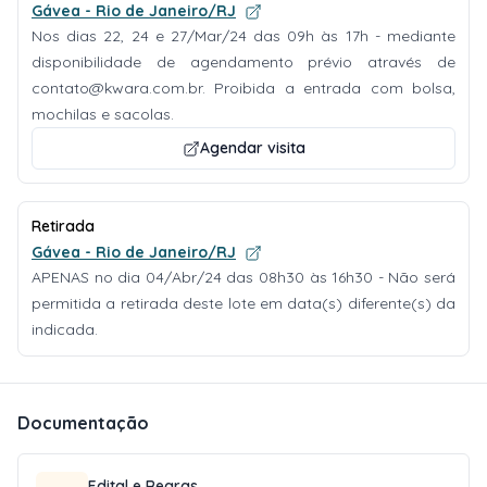
Gávea - Rio de Janeiro/RJ
Nos dias 22, 24 e 27/Mar/24 das 09h às 17h - mediante
disponibilidade de agendamento prévio através de
contato@kwara.com.br
. Proibida a entrada com bolsa,
mochilas e sacolas.
Agendar visita
Retirada
Gávea - Rio de Janeiro/RJ
APENAS no dia 04/Abr/24 das 08h30 às 16h30 - Não será
permitida a retirada deste lote em data(s) diferente(s) da
indicada.
Documentação
Edital e Regras