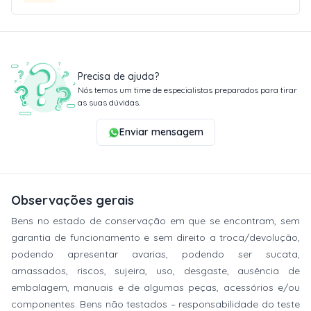
Precisa de ajuda?
Nós temos um time de especialistas preparados para tirar
as suas dúvidas.
Enviar mensagem
Observações gerais
Bens no estado de conservação em que se encontram, sem
garantia de funcionamento e sem direito a troca/devolução,
podendo apresentar avarias, podendo ser sucata,
amassados, riscos, sujeira, uso, desgaste, ausência de
embalagem, manuais e de algumas peças, acessórios e/ou
componentes. Bens não testados – responsabilidade do teste