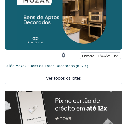
Encerra 28/03/24 - 15h
Leilão Mozak - Bens de Aptos Decorados (K-1214)
Ver todos os lotes