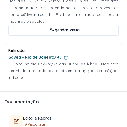
Nos dias 22, 24 e 27/Mar/24 das 09h às 17h - mediante
disponibilidade de agendamento prévio através de
contato@kwara.com.br
. Proibida a entrada com bolsa,
mochilas e sacolas.
Agendar visita
Retirada
Gávea - Rio de Janeiro/RJ
APENAS no dia 04/Abr/24 das 08h30 às 16h30 - Não será
permitida a retirada deste lote em data(s) diferente(s) da
indicada.
Documentação
Edital e Regras
Visualizar