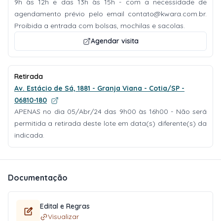
9h às 12h e das 13h às 15h - com a necessidade de
agendamento prévio pelo email
contato@kwara.com.br
.
Proibida a entrada com bolsas, mochilas e sacolas.
Agendar visita
Retirada
Av. Estácio de Sá, 1881 - Granja Viana - Cotia/SP -
06810-180
APENAS no dia 05/Abr/24 das 9h00 às 16h00 - Não será
permitida a retirada deste lote em data(s) diferente(s) da
indicada.
Documentação
Edital e Regras
Visualizar