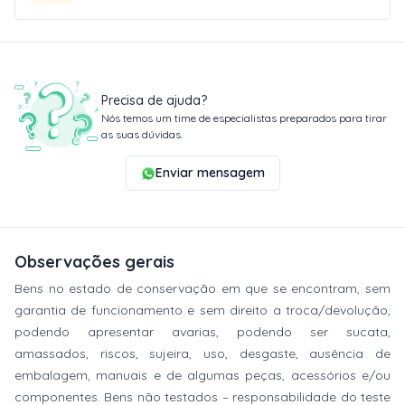
Precisa de ajuda?
Nós temos um time de especialistas preparados para tirar
as suas dúvidas.
Enviar mensagem
Observações gerais
Bens no estado de conservação em que se encontram, sem
garantia de funcionamento e sem direito a troca/devolução,
podendo apresentar avarias, podendo ser sucata,
amassados, riscos, sujeira, uso, desgaste, ausência de
embalagem, manuais e de algumas peças, acessórios e/ou
componentes. Bens não testados – responsabilidade do teste