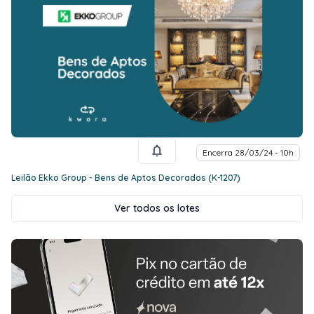
Encerra 28/03/24 - 10h
Leilão Ekko Group - Bens de Aptos Decorados (K-1207)
Ver todos os lotes