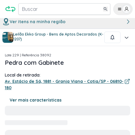
Buscar
Ver itens na minha região
Leilão Ekko Group - Bens de Aptos Decorados (K-
1
/
2
1207)
Lote
229
| Referência
38092
Pedra com Gabinete
Local de retirada:
Av. Estácio de Sá, 1881 - Granja Viana - Cotia/SP - 06810-
180
Ver mais características