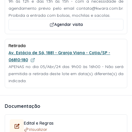
9h às 12h e das 13h às 15h - com a necessidade de
agendamento prévio pelo email
contato@kwara.com.br
.
Proibida a entrada com bolsas, mochilas e sacolas.
Agendar visita
Retirada
Av. Estácio de Sá, 1881 - Granja Viana - Cotia/SP -
06810-180
APENAS no dia 05/Abr/24 das 9h00 às 16h00 - Não será
permitida a retirada deste lote em data(s) diferente(s) da
indicada.
Documentação
Edital e Regras
Visualizar