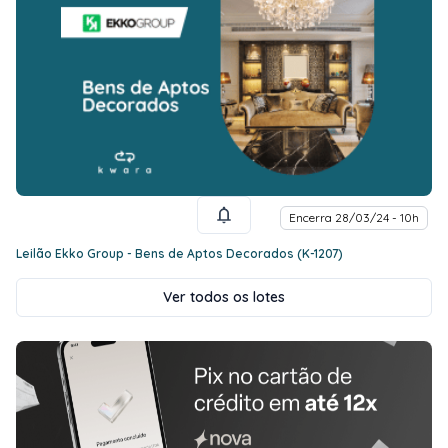
Encerra 28/03/24 - 10h
Leilão Ekko Group - Bens de Aptos Decorados (K-1207)
Ver todos os lotes