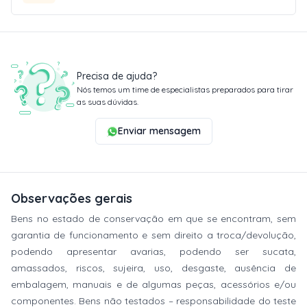
Precisa de ajuda?
Nós temos um time de especialistas preparados para tirar
as suas dúvidas.
Enviar mensagem
Observações gerais
Bens no estado de conservação em que se encontram, sem
garantia de funcionamento e sem direito a troca/devolução,
podendo apresentar avarias, podendo ser sucata,
amassados, riscos, sujeira, uso, desgaste, ausência de
embalagem, manuais e de algumas peças, acessórios e/ou
componentes. Bens não testados – responsabilidade do teste