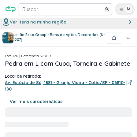
Buscar
Ver itens na minha região
Leilão Ekko Group - Bens de Aptos Decorados (K-
1
/
3
1207)
Lote
120
| Referência
37909
Pedra em L com Cuba, Torneira e Gabinete
Local de retirada:
Av. Estácio de Sá, 1881 - Granja Viana - Cotia/SP - 06810-
180
Ver mais características