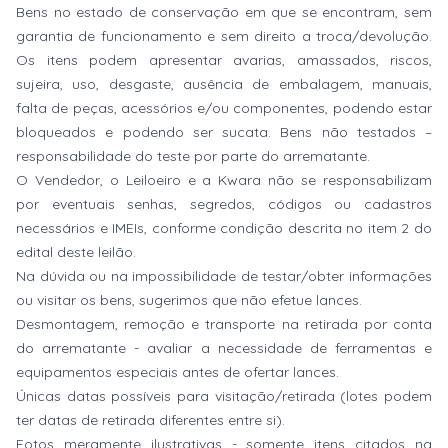
Bens no estado de conservação em que se encontram, sem
garantia de funcionamento e sem direito a troca/devolução.
Os itens podem apresentar avarias, amassados, riscos,
sujeira, uso, desgaste, ausência de embalagem, manuais,
falta de peças, acessórios e/ou componentes, podendo estar
bloqueados e podendo ser sucata. Bens não testados –
responsabilidade do teste por parte do arrematante.
O Vendedor, o Leiloeiro e a Kwara não se responsabilizam
por eventuais senhas, segredos, códigos ou cadastros
necessários e IMEIs, conforme condição descrita no item 2 do
edital deste leilão.
Na dúvida ou na impossibilidade de testar/obter informações
ou visitar os bens, sugerimos que não efetue lances.
Desmontagem, remoção e transporte na retirada por conta
do arrematante - avaliar a necessidade de ferramentas e
equipamentos especiais antes de ofertar lances.
Únicas datas possíveis para visitação/retirada (lotes podem
ter datas de retirada diferentes entre si).
Fotos meramente ilustrativas - somente itens citados na