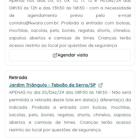
Apenas nos dias 05, 07, 09, 10, 11, 12 e 14/Dez/24 das
08h30 às 12h e das 13h30 às 16h30 - com a necessidade
de agendamento prévio pelo e-mail
contato@kwara.com.br
. Proibida a entrada com bolsas,
mochilas, sacolas, pets, bonés, regatas, shorts, chinelos,
sapatos abertos e camisas de times. Crianças terão
acesso restrito ao local por questões de segurança.
Agendar visita
Retirada
Jardim Triângulo - Taboão da Serra/SP
APENAS no dia 20/Dez/24 das 08h30 às 16h30 - Não será
permitida a retirada deste lote em data(s) diferente(s) da
indicada. Proibida a entrada com bolsas, mochilas,
sacolas, pets, bonés, regatas, shorts, chinelos, sapatos
abertos e camisas de times. Crianças terão acesso
restrito ao local por questões de segurança.