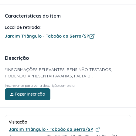
Características do item
Local de retirada:
Jardim Triângulo - Taboão da Serra/SP
Descrição
**INFORMAÇÕES RELEVANTES: BENS NÃO TESTADOS,
PODENDO APRESENTAR AVARIAS, FALTA D...
Inscreva-se para ver a descrição completa
Fazer inscrição
Visitação
Jardim Triângulo - Taboão da Serra/SP