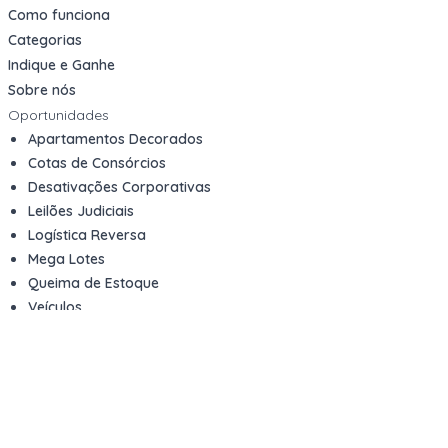
Como funciona
Categorias
Indique e Ganhe
Sobre nós
Oportunidades
Apartamentos Decorados
Cotas de Consórcios
Desativações Corporativas
Leilões Judiciais
Logística Reversa
Mega Lotes
Queima de Estoque
Veículos
Fale com a gente
Contato