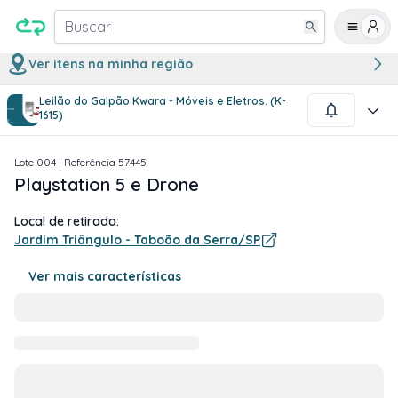
Buscar
Ver itens na minha região
Leilão do Galpão Kwara - Móveis e Eletros. (K-
1
/
1
1615)
Lote
004
| Referência
57445
Playstation 5 e Drone
Local de retirada:
Jardim Triângulo - Taboão da Serra/SP
Ver mais características