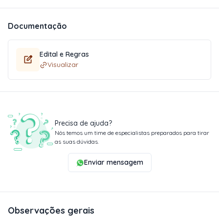
Documentação
Edital e Regras
Visualizar
Precisa de ajuda?
Nós temos um time de especialistas preparados para tirar
as suas dúvidas.
Enviar mensagem
Observações gerais