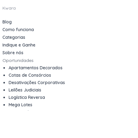
Kwara
Blog
Como funciona
Categorias
Indique e Ganhe
Sobre nós
Oportunidades
Apartamentos Decorados
Cotas de Consórcios
Desativações Corporativas
Leilões Judiciais
Logística Reversa
Mega Lotes
Queima de Estoque
Veículos