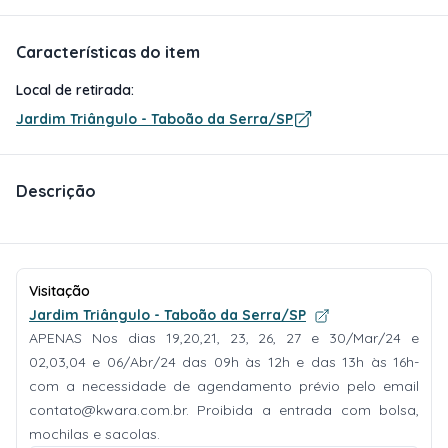
Características do item
Local de retirada:
Jardim Triângulo - Taboão da Serra/SP
Descrição
Visitação
Jardim Triângulo - Taboão da Serra/SP
APENAS Nos dias 19,20,21, 23, 26, 27 e 30/Mar/24 e
02,03,04 e 06/Abr/24 das 09h às 12h e das 13h às 16h-
com a necessidade de agendamento prévio pelo email
contato@kwara.com.br
. Proibida a entrada com bolsa,
mochilas e sacolas.