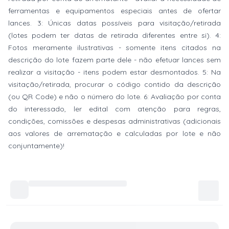
ferramentas e equipamentos especiais antes de ofertar
lances. 3: Únicas datas possíveis para visitação/retirada
(lotes podem ter datas de retirada diferentes entre si). 4:
Fotos meramente ilustrativas - somente itens citados na
descrição do lote fazem parte dele - não efetuar lances sem
realizar a visitação - itens podem estar desmontados. 5: Na
visitação/retirada, procurar o código contido da descrição
(ou QR Code) e não o número do lote. 6: Avaliação por conta
do interessado, ler edital com atenção para regras,
condições, comissões e despesas administrativas (adicionais
aos valores de arrematação e calculadas por lote e não
conjuntamente)!