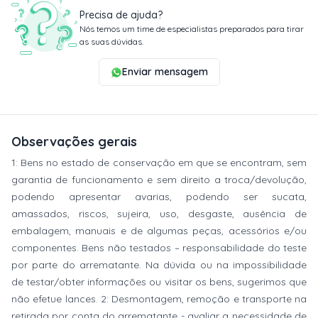
Precisa de ajuda?
Nós temos um time de especialistas preparados para tirar
as suas dúvidas.
Enviar mensagem
Observações gerais
1: Bens no estado de conservação em que se encontram, sem
garantia de funcionamento e sem direito a troca/devolução,
podendo apresentar avarias, podendo ser sucata,
amassados, riscos, sujeira, uso, desgaste, ausência de
embalagem, manuais e de algumas peças, acessórios e/ou
componentes. Bens não testados – responsabilidade do teste
por parte do arrematante. Na dúvida ou na impossibilidade
de testar/obter informações ou visitar os bens, sugerimos que
não efetue lances. 2: Desmontagem, remoção e transporte na
retirada por conta do arrematante - avaliar a necessidade de