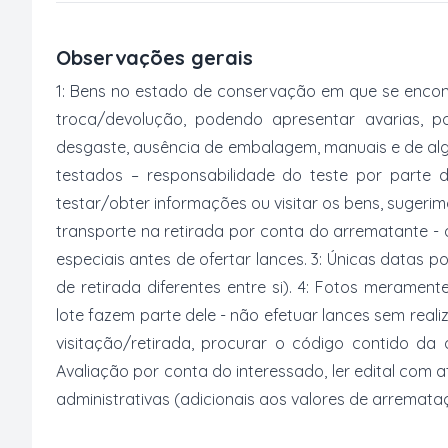
Observações gerais
1: Bens no estado de conservação em que se encon
troca/devolução, podendo apresentar avarias, po
desgaste, ausência de embalagem, manuais e de al
testados – responsabilidade do teste por parte 
testar/obter informações ou visitar os bens, suger
transporte na retirada por conta do arrematante -
especiais antes de ofertar lances. 3: Únicas datas p
de retirada diferentes entre si). 4: Fotos merament
lote fazem parte dele - não efetuar lances sem reali
visitação/retirada, procurar o código contido da
Avaliação por conta do interessado, ler edital com
administrativas (adicionais aos valores de arremata