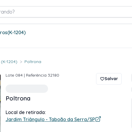
rando?
tros
(K-1204)
>
. (K-1204)
Poltrona
Lote
084
| Referência
32180
Salvar
Poltrona
Local de retirada:
Jardim Triângulo - Taboão da Serra/SP