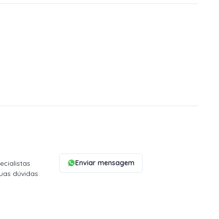
Enviar mensagem
cialistas
uas dúvidas.