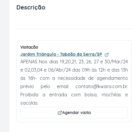
Descrição
Visitação
Jardim Triângulo - Taboão da Serra/SP
APENAS Nos dias 19,20,21, 23, 26, 27 e 30/Mar/24
e 02,03,04 e 06/Abr/24 das 09h às 12h e das 13h
às 16h- com a necessidade de agendamento
prévio pelo email
contato@kwara.com.br
.
Proibida a entrada com bolsa, mochilas e
sacolas.
Agendar visita