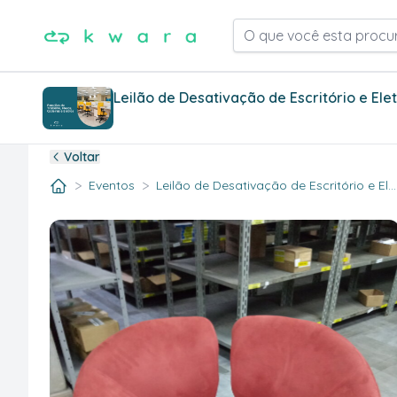
O que você esta procu
Leilão de Desativação de Escritório e Ele
Voltar
>
>
Eventos
Leilão de Desativação de Escritório e El..